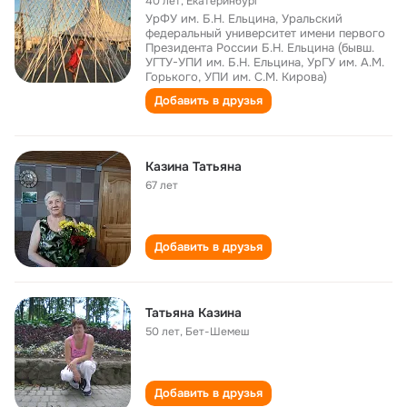
40 лет
,
Екатеринбург
УрФУ им. Б.Н. Ельцина, Уральский
федеральный университет имени первого
Президента России Б.Н. Ельцина (бывш.
УГТУ-УПИ им. Б.Н. Ельцина, УрГУ им. А.М.
Горького, УПИ им. С.М. Кирова)
Добавить в друзья
Казина Татьяна
67 лет
Добавить в друзья
Татьяна Казина
50 лет
,
Бет-Шемеш
Добавить в друзья