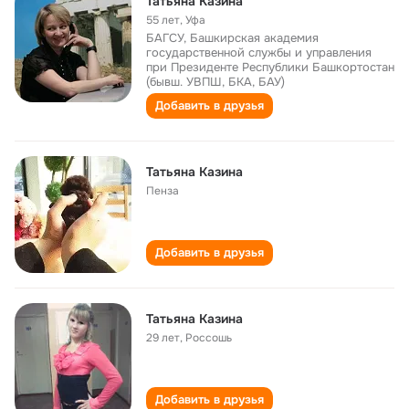
Татьяна Казина
55 лет
,
Уфа
БАГСУ, Башкирская академия
государственной службы и управления
при Президенте Республики Башкортостан
(бывш. УВПШ, БКА, БАУ)
Добавить в друзья
Татьяна Казина
Пенза
Добавить в друзья
Татьяна Казина
29 лет
,
Россошь
Добавить в друзья