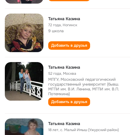
Татьяна Казина
72 года
,
Ногинск
9 школа
Добавить в друзья
Татьяна Казина
52 года
,
Москва
МПГУ, Московский педагогический
государственный университет (бывш.
МГПИ им. В.И. Ленина, МГПИ им. В.П.
Потемкина)
Добавить в друзья
Татьяна Казина
18 лет
,
с. Малый Имыш (Ужурский район)