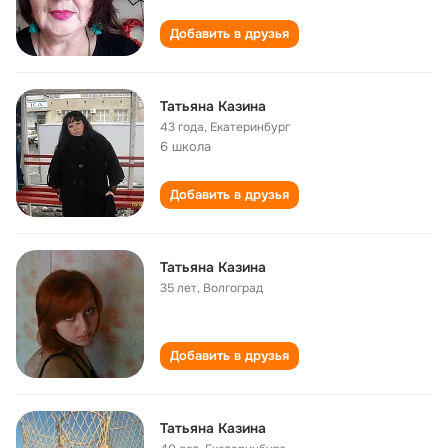
Добавить в друзья
Татьяна Казина
43 года
,
Екатеринбург
6 школа
Добавить в друзья
Татьяна Казина
35 лет
,
Волгоград
Добавить в друзья
Татьяна Казина