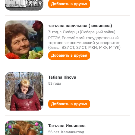
Добавить в друзья
татьяна васильева ( ильинова)
71 год
,
г. Люберцы (Люберецкий район)
РГТЭУ, Российский государственный
торгово-экономический университет
(бывш. ВЗИСТ, ЗИСТ, МКИ, МКУ, МГУК)
Добавить в друзья
Tatiana Ilinova
53 года
Добавить в друзья
Татьяна Ильинова
56 лет
,
Калининград