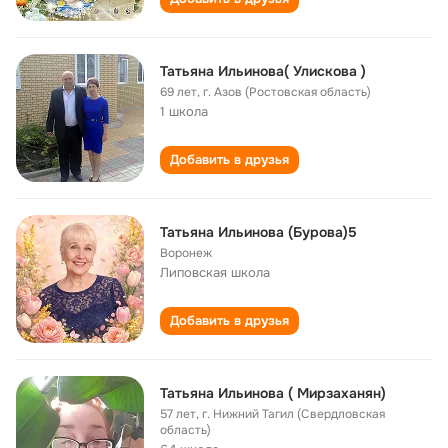
Татьяна Ильинова( Улискова )
69 лет
,
г. Азов (Ростовская область)
1 школа
Добавить в друзья
Татьяна Ильинова (Бурова)5
Воронеж
Липовская школа
Добавить в друзья
Татьяна Ильинова ( Мирзаханян)
57 лет
,
г. Нижний Тагил (Свердловская
область)