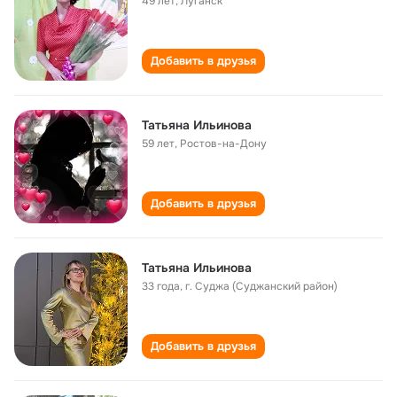
49 лет
,
Луганск
Добавить в друзья
Татьяна Ильинова
59 лет
,
Ростов-на-Дону
Добавить в друзья
Татьяна Ильинова
33 года
,
г. Суджа (Суджанский район)
Добавить в друзья