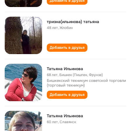
Добавить в друзья
тризна(ильинова) татьяна
48 лет
,
Жлобин
Добавить в друзья
Татьяна Ильинова
68 лет
,
Бишкек (Пишпек, Фрунзе)
Бишкекский техникум советской торговли
(торговый техникум)
Добавить в друзья
Татьяна Ильинова
60 лет
,
Славянск