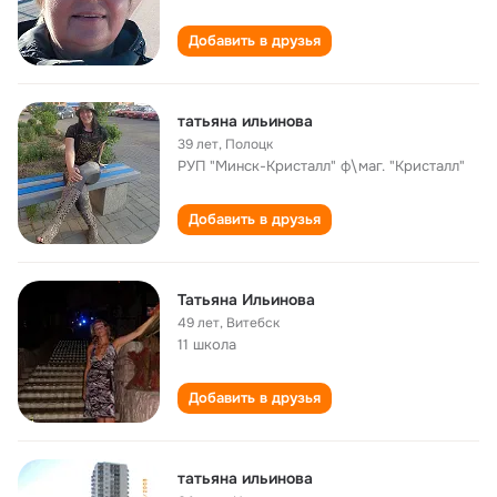
Добавить в друзья
татьяна ильинова
39 лет
,
Полоцк
РУП "Минск-Кристалл" ф\маг. "Кристалл"
Добавить в друзья
Татьяна Ильинова
49 лет
,
Витебск
11 школа
Добавить в друзья
татьяна ильинова