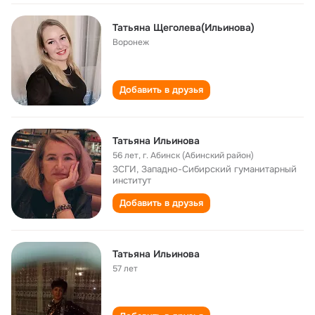
Татьяна Щеголева(Ильинова)
Воронеж
Добавить в друзья
Татьяна Ильинова
56 лет
,
г. Абинск (Абинский район)
ЗСГИ, Западно-Сибирский гуманитарный
институт
Добавить в друзья
Татьяна Ильинова
57 лет