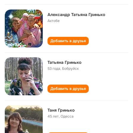
Александр Татьяна Гринько
Актобе
Добавить в друзья
Татьяна Гринько
53 года
,
Бобруйск
Добавить в друзья
Таня Гринько
45 лет
,
Одесса