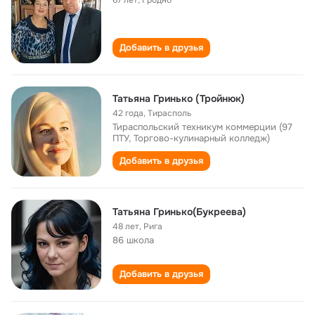
67 лет
,
Гродно
Добавить в друзья
Татьяна Гринько (Тройнюк)
42 года
,
Тирасполь
Тираспольский техникум коммерции (97
ПТУ, Торгово-кулинарный колледж)
Добавить в друзья
Татьяна Гринько(Букреева)
48 лет
,
Рига
86 школа
Добавить в друзья