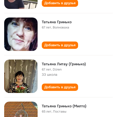
Добавить в друзья
Татьяна Гринько
67 лет
,
Волноваха
Добавить в друзья
Татьяна Литау (Гринько)
67 лет
,
Düren
33 школа
Добавить в друзья
Татьяна Гринько (Милто)
65 лет
,
Поставы