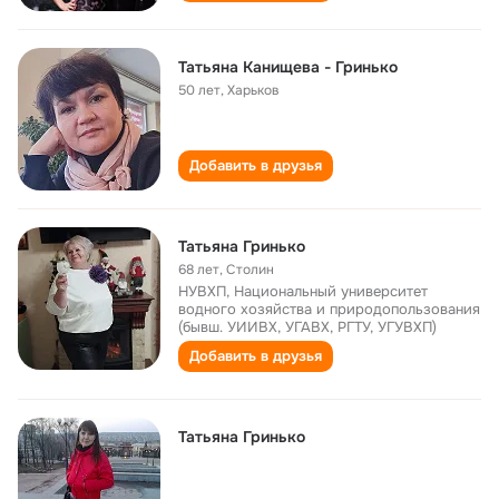
Татьяна Канищева - Гринько
50 лет
,
Харьков
Добавить в друзья
Татьяна Гринько
68 лет
,
Столин
НУВХП, Национальный университет
водного хозяйства и природопользования
(бывш. УИИВХ, УГАВХ, РГТУ, УГУВХП)
Добавить в друзья
Татьяна Гринько