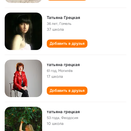
Татьяна Грецкая
36 лет
,
Гомель
37 школа
Добавить в друзья
татьяна грецкая
61 год
,
Могилёв
17 школа
Добавить в друзья
татьяна грецкая
53 года
,
Феодосия
10 школа