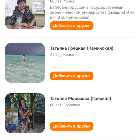
66 лет
,
Минск
БГЭУ, Белорусский государственный
экономический университет (бывш. БГИНХ
им. В.В. Куйбышева)
Добавить в друзья
Татьяна Грецкая (Каминская)
41 год
,
Минск
Добавить в друзья
Татьяна Морозова (Грецкая)
66 лет
,
Горловка
Добавить в друзья