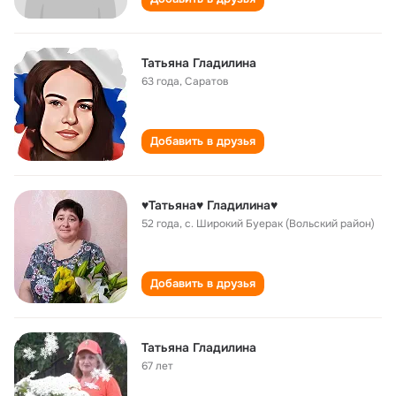
Татьяна Гладилина
63 года
,
Саратов
Добавить в друзья
♥Татьяна♥ Гладилина♥
52 года
,
с. Широкий Буерак (Вольский район)
Добавить в друзья
Татьяна Гладилина
67 лет