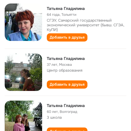
Татьяна Гладилина
64 года
,
Тольятти
СГЭУ, Самарский государственный
экономический университет (бывш. СГЭА,
КуПИ)
Добавить в друзья
Татьяна Гладилина
37 лет
,
Москва
Центр образования
Добавить в друзья
Татьяна Гладилина
60 лет
,
Волгоград
3 школа