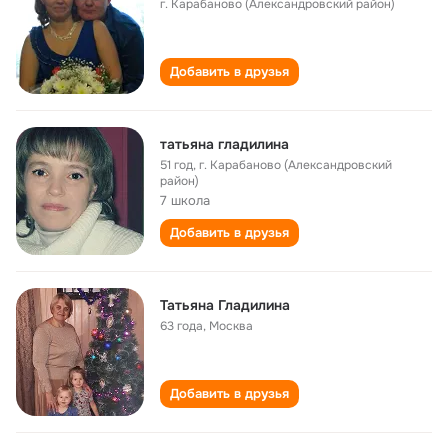
г. Карабаново (Александровский район)
Добавить в друзья
татьяна гладилина
51 год
,
г. Карабаново (Александровский
район)
7 школа
Добавить в друзья
Татьяна Гладилина
63 года
,
Москва
Добавить в друзья