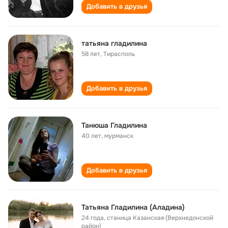
Добавить в друзья
татьяна гладилина
58 лет
,
Тирасполь
Добавить в друзья
Танюша Гладилина
40 лет
,
мурманск
Добавить в друзья
Татьяна Гладилина (Аладина)
24 года
,
станица Казанская (Верхнедонской
район)