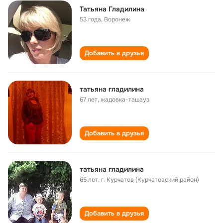
Татьяна Гладилина
53 года
,
Воронеж
Добавить в друзья
татьяна гладилина
67 лет
,
жадовка-ташауз
Добавить в друзья
татьяна гладилина
65 лет
,
г. Курчатов (Курчатовский район)
Добавить в друзья