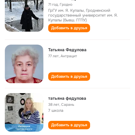
71 год
,
Гродно
ГрГУ им. Я. Купалы, Гродненский
государственный университет им. Я.
Купалы (бывш. ГГПУ)
Добавить в друзья
Татьяна Федулова
77 лет
,
Антрацит
Добавить в друзья
татьяна федулова
38 лет
,
Сарань
7 школа
Добавить в друзья