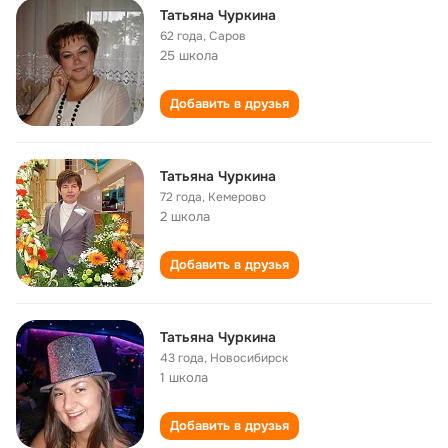
Татьяна Чуркина
62 года
,
Саров
25 школа
Добавить в друзья
Татьяна Чуркина
72 года
,
Кемерово
2 школа
Добавить в друзья
Татьяна Чуркина
43 года
,
Новосибирск
1 школа
Добавить в друзья