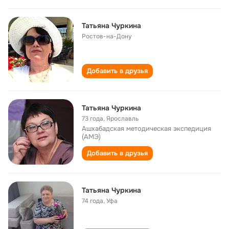
Татьяна Чуркина
Ростов-на-Дону
Добавить в друзья
Татьяна Чуркина
73 года
,
Ярославль
Ашхабадская методическая экспедиция
(АМЭ)
Добавить в друзья
Татьяна Чуркина
74 года
,
Уфа