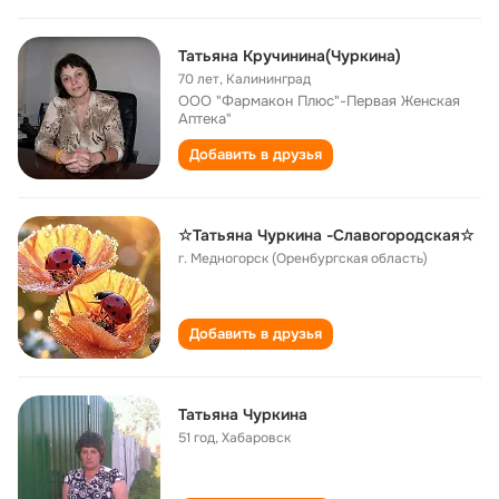
Татьяна Кручинина(Чуркина)
70 лет
,
Калининград
ООО "Фармакон Плюс"-Первая Женская
Аптека"
Добавить в друзья
☆Татьяна Чуркина -Славогородская☆
г. Медногорск (Оренбургская область)
Добавить в друзья
Татьяна Чуркина
51 год
,
Хабаровск