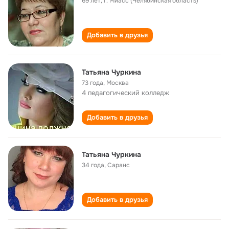
69 лет
,
г. Миасс (Челябинская область)
Добавить в друзья
Татьяна Чуркина
73 года
,
Москва
4 педагогический колледж
Добавить в друзья
Татьяна Чуркина
34 года
,
Саранс
Добавить в друзья