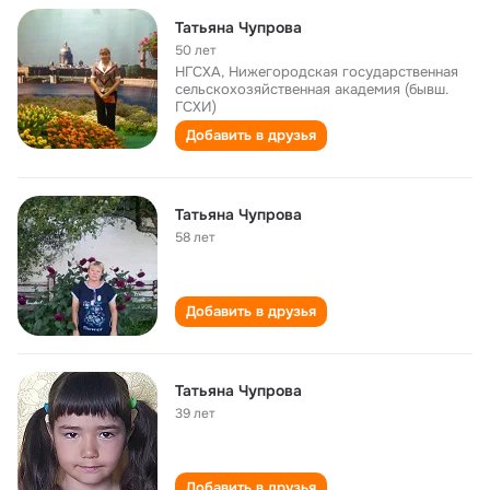
Татьяна Чупрова
50 лет
НГСХА, Нижегородская государственная
сельскохозяйственная академия (бывш.
ГСХИ)
Добавить в друзья
Татьяна Чупрова
58 лет
Добавить в друзья
Татьяна Чупрова
39 лет
Добавить в друзья