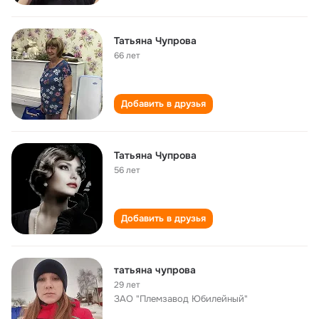
Татьяна Чупрова
66 лет
Добавить в друзья
Татьяна Чупрова
56 лет
Добавить в друзья
татьяна чупрова
29 лет
ЗАО "Племзавод Юбилейный"