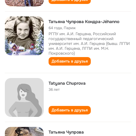
Татьяна Чупрова Кондра-Jéhanno
64 года
,
Париж
РГПУ им. А.И. Герцена, Российский
государственный педагогический
университет им. А.И. Герцена (бывш. ЛГПИ
им. А.И. Герцена, ЛГПИ им. М.Н.
Покровского)
Добавить в друзья
Tatyana Chuprova
36 лет
Добавить в друзья
Татьяна Чупрова