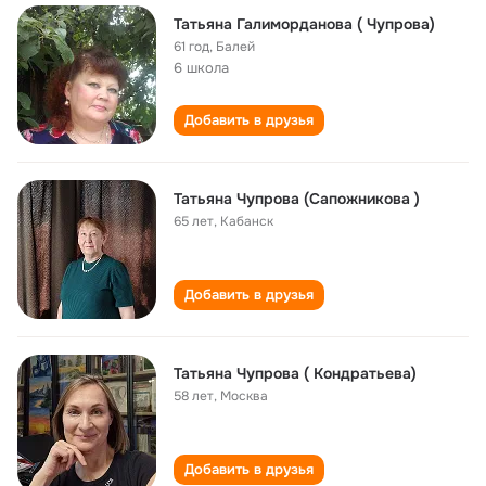
Татьяна Галиморданова ( Чупрова)
61 год
,
Балей
6 школа
Добавить в друзья
Татьяна Чупрова (Сапожникова )
65 лет
,
Кабанск
Добавить в друзья
Татьяна Чупрова ( Кондратьева)
58 лет
,
Москва
Добавить в друзья