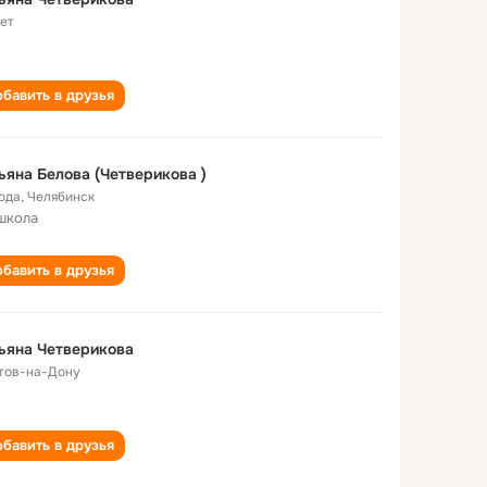
лет
бавить в друзья
ьяна Белова (Четверикова )
года
,
Челябинск
школа
бавить в друзья
ьяна Четверикова
тов-на-Дону
бавить в друзья