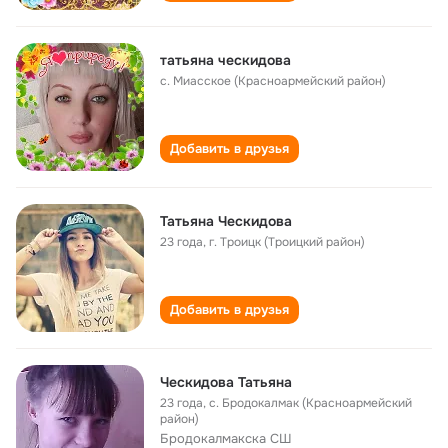
татьяна ческидова
с. Миасское (Красноармейский район)
Добавить в друзья
Татьяна Ческидова
23 года
,
г. Троицк (Троицкий район)
Добавить в друзья
Ческидова Татьяна
23 года
,
с. Бродокалмак (Красноармейский
район)
Бродокалмакска СШ