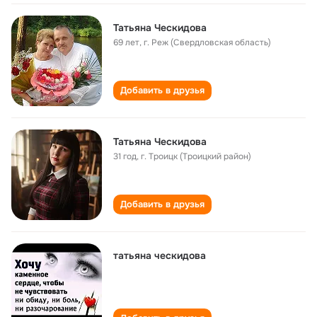
Татьяна Ческидова
69 лет
,
г. Реж (Свердловская область)
Добавить в друзья
Татьяна Ческидова
31 год
,
г. Троицк (Троицкий район)
Добавить в друзья
татьяна ческидова