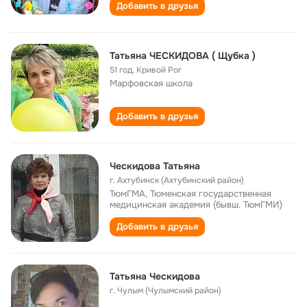
Добавить в друзья
Татьяна ЧЕСКИДОВА ( Щубка )
51 год
,
Кривой Рог
Марфовская школа
Добавить в друзья
Ческидова Татьяна
г. Ахтубинск (Ахтубинский район)
ТюмГМА, Тюменская государственная
медицинская академия (бывш. ТюмГМИ)
Добавить в друзья
Татьяна Ческидова
г. Чулым (Чулымский район)