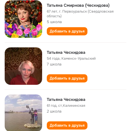
Татьяна Смирнова (Ческидова)
67 лет
,
г. Первоуральск (Свердловская
область)
5 школа
Добавить в друзья
Татьяна Ческидова
54 года
,
Каменск-Уральский
7 школа
Добавить в друзья
Татьяна Ческидова
61 год
,
ст,Калининская
2 школа
Добавить в друзья