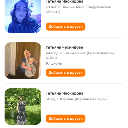
Татьяна Ческидова
20 лет
,
г. Нижний Тагил (Свердловская
область)
Добавить в друзья
татьяна ческидова
44 года
,
г. Еманжелинск (Еманжелинский
район)
16 школа
Добавить в друзья
Татьяна Ческидова
51 год
,
г. Коркино (Коркинский район)
Добавить в друзья