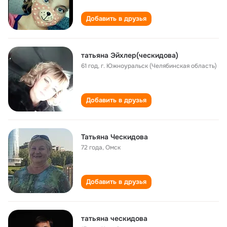
Добавить в друзья
татьяна Эйхлер(ческидова)
61 год
,
г. Южноуральск (Челябинская область)
Добавить в друзья
Татьяна Ческидова
72 года
,
Омск
Добавить в друзья
татьяна ческидова