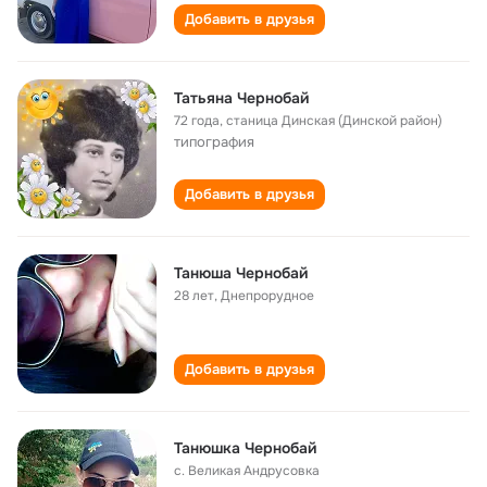
Добавить в друзья
Татьяна Чернобай
72 года
,
станица Динская (Динской район)
типография
Добавить в друзья
Танюша Чернобай
28 лет
,
Днепрорудное
Добавить в друзья
Танюшка Чернобай
с. Великая Андрусовка