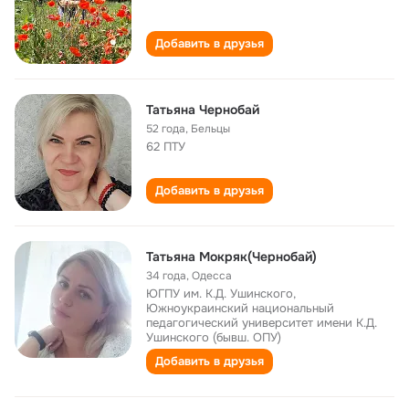
Добавить в друзья
Татьяна Чернобай
52 года
,
Бельцы
62 ПТУ
Добавить в друзья
Татьяна Мокряк(Чернобай)
34 года
,
Одесса
ЮГПУ им. К.Д. Ушинского,
Южноукраинский национальный
педагогический университет имени К.Д.
Ушинского (бывш. ОПУ)
Добавить в друзья