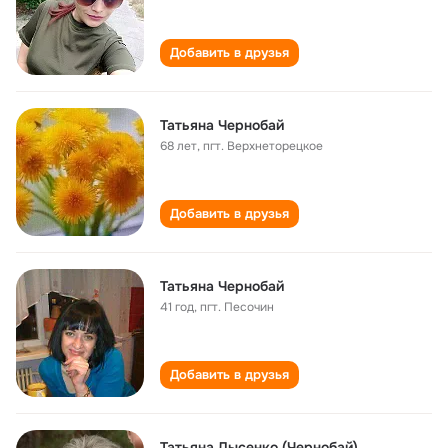
Добавить в друзья
Татьяна Чернобай
68 лет
,
пгт. Верхнеторецкое
Добавить в друзья
Татьяна Чернобай
41 год
,
пгт. Песочин
Добавить в друзья
Татьяна Лысенко (Чернобай)