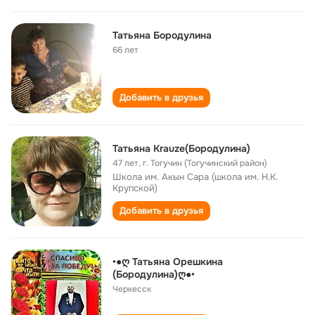
Татьяна Бородулина
66 лет
Добавить в друзья
Татьяна Krauze(Бородулина)
47 лет
,
г. Тогучин (Тогучинский район)
Школа им. Акын Сара (школа им. Н.К.
Крупской)
Добавить в друзья
•●ღ Татьяна Орешкина
(Бородулина)ღ●•
Черкесск