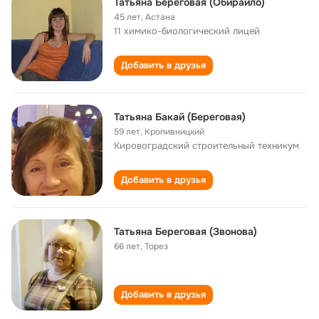
Татьяна Береговая (Обирайло)
45 лет
,
Астана
11 химико-биологический лицей
Добавить в друзья
Татьяна Бакай (Береговая)
59 лет
,
Кропивницкий
Кировоградский строительный техникум
Добавить в друзья
Татьяна Береговая (Звонова)
66 лет
,
Торез
Добавить в друзья