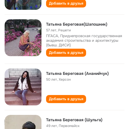
Добавить в друзья
Татьяна Береговая(Шапошник)
57 лет
,
Решети
ПГАСА, Приднепровская государственная
академия строительства и архитектуры
(бывш. ДИСИ)
Добавить в друзья
Татьяна Береговая (Ананийчук)
50 лет
,
Херсон
Добавить в друзья
Татьяна Береговая (Шульга)
49 лет
,
Первомайск