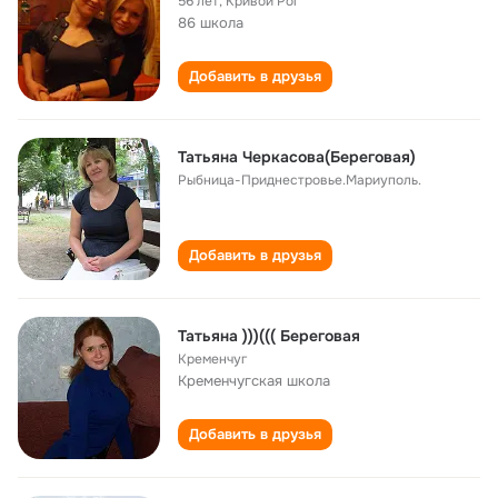
56 лет
,
Кривой Рог
86 школа
Добавить в друзья
Татьяна Черкасова(Береговая)
Рыбница-Приднестровье.Мариуполь.
Добавить в друзья
Татьяна )))((( Береговая
Кременчуг
Кременчугская школа
Добавить в друзья