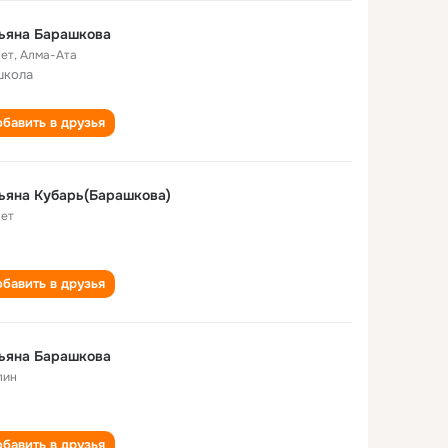
ьяна Барашкова
лет
,
Алма-Ата
школа
бавить в друзья
ьяна Кубарь(Барашкова)
лет
бавить в друзья
ьяна Барашкова
лин
бавить в друзья