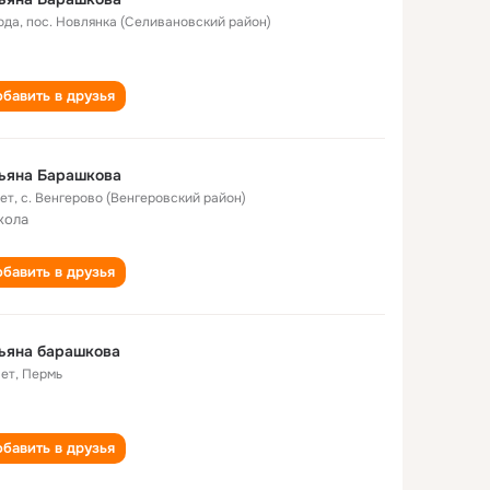
ода
,
пос. Новлянка (Селивановский район)
бавить в друзья
ьяна Барашкова
лет
,
с. Венгерово (Венгеровский район)
кола
бавить в друзья
ьяна барашкова
лет
,
Пермь
бавить в друзья