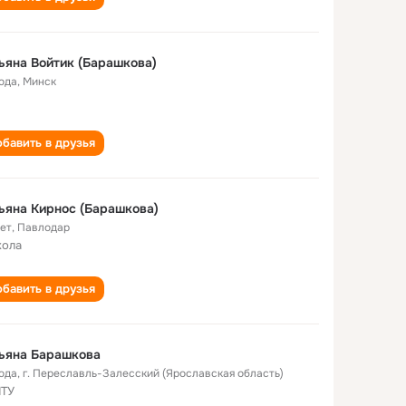
ьяна Войтик (Барашкова)
года
,
Минск
бавить в друзья
ьяна Кирнос (Барашкова)
лет
,
Павлодар
кола
бавить в друзья
ьяна Барашкова
года
,
г. Переславль-Залесский (Ярославская область)
ПТУ