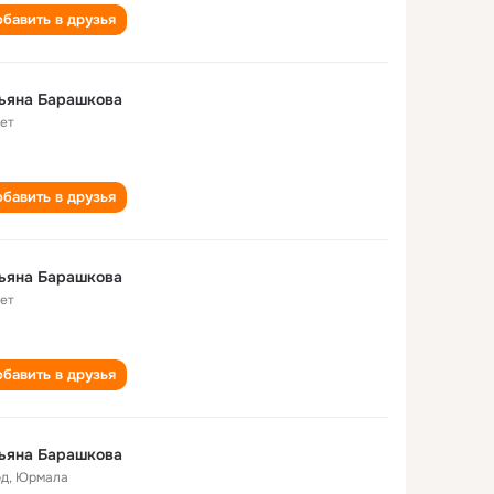
бавить в друзья
ьяна Барашкова
лет
бавить в друзья
ьяна Барашкова
лет
бавить в друзья
ьяна Барашкова
од
,
Юрмала