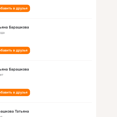
бавить в друзья
ьяна Барашкова
ода
бавить в друзья
ьяна Барашкова
лет
бавить в друзья
ашкова Татьяна
од