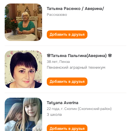
Татьяна Расенко / Аверина/
Рассказово
Добавить в друзья
🌸Татьяна Пaльгинa(Аверина) 🌸
38 лет
,
Пенза
Пензенский аграрный техникум
Добавить в друзья
Tatyana Averina
22 года
,
г. Скопин (Скопинский район)
3 школа
Добавить в друзья