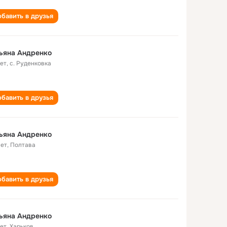
бавить в друзья
ьяна Андренко
лет
,
c. Руденковка
бавить в друзья
ьяна Андренко
лет
,
Полтава
бавить в друзья
ьяна Андренко
лет
,
Харьков