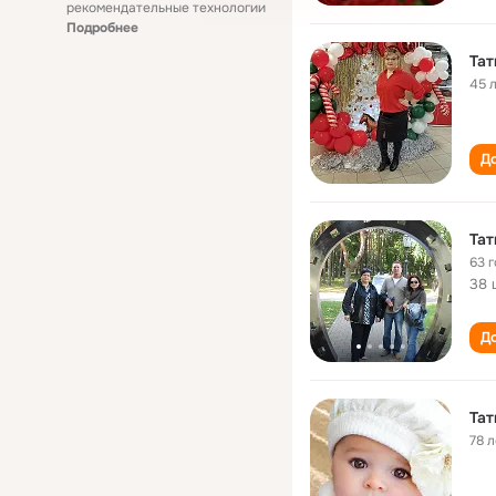
рекомендательные технологии
Подробнее
Тат
45 
До
Тат
63 
38 
До
Тат
78 л