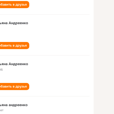
бавить в друзья
ьяна Андреенко
бавить в друзья
ьяна Андреенко
од
бавить в друзья
ьяна андреенко
лет