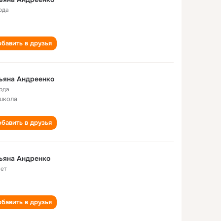
ода
бавить в друзья
ьяна Андреенко
года
школа
бавить в друзья
ьяна Андренко
лет
бавить в друзья