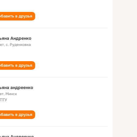
бавить в друзья
ьяна Андренко
лет
,
c. Руденковка
бавить в друзья
ьяна андреенко
ет
,
Минск
 ПТУ
бавить в друзья
ьяна Андреенко