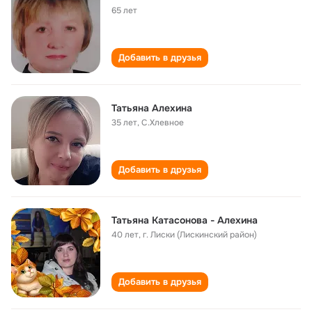
65 лет
Добавить в друзья
Татьяна Алехина
35 лет
,
С.Хлевное
Добавить в друзья
Татьяна Катасонова - Алехина
40 лет
,
г. Лиски (Лискинский район)
Добавить в друзья