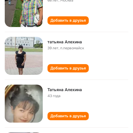
68 лет
,
Москва
Добавить в друзья
татьяна Алехина
39 лет
,
п.первомайск
Добавить в друзья
Татьяна Алехина
43 года
Добавить в друзья