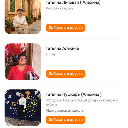
Татьяна Липовая ( Алёхина)
Ростов-на-Дону
Добавить в друзья
Татьяна Алехина
71 год
Добавить в друзья
Татьяна Пушкарь (Алехина )
42 года
,
г. Старый Оскол (Старооскольский
район)
Мантуровская школа
Добавить в друзья