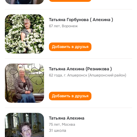
Татьяна Горбунова ( Алехина )
67 лет
,
Воронеж
Добавить в друзья
Татьяна Алехина (Резникова )
62 года
,
г. Апшеронск (Апшеронский район)
Добавить в друзья
Татьяна Алехина
75 лет
,
Москва
31 школа