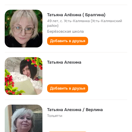
Татьяна Алёхина ( Бралгина)
49 лет
,
с. Усть-Калманка (Усть-Калманский
район)
Берёзовская школа
Добавить в друзья
Татьяна Алехина
Добавить в друзья
Татьяна Алехина / Верлина
Тольятти