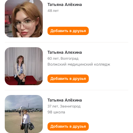
Татьяна Алёхина
48 лет
Добавить в друзья
Татьяна Алехина
60 лет
,
Волгоград
Волжский медицинский колледж
Добавить в друзья
Татьяна Алёхина
37 лет
,
Звенигород
98 школа
Добавить в друзья