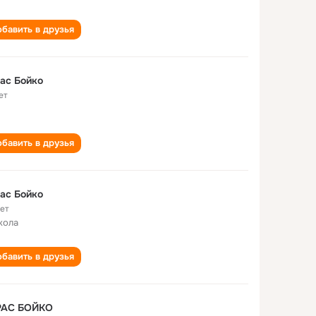
бавить в друзья
ас Бойко
ет
бавить в друзья
ас Бойко
лет
кола
бавить в друзья
РАС БОЙКО