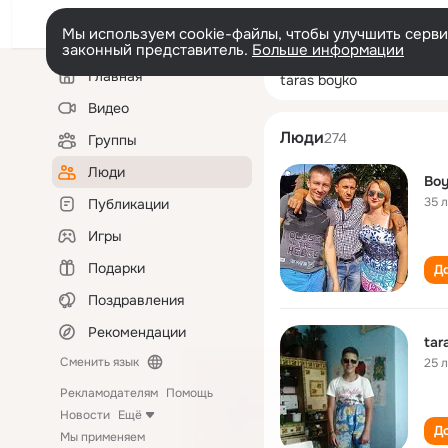
Мы используем cookie-файлы, чтобы улучшить сервис
законный представитель.
Больше информации
Левая
Поиск
Главная
taras boyko
колонка
по
людям
Видео
Люди
274
Группы
Люди
Boy
35 
Публикации
Игры
Подарки
До
Поздравления
Рекомендации
tar
Сменить язык
25 
Рекламодателям
Помощь
Новости
Ещё
До
Мы применяем