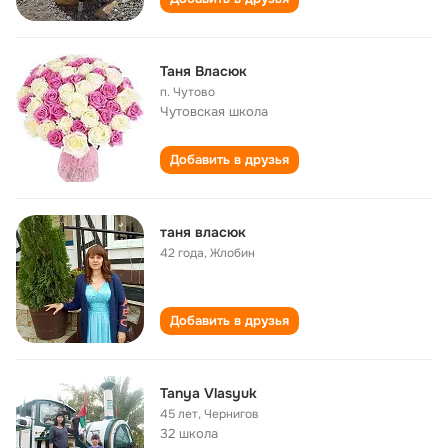
Таня Власюк
п. Чутово
Чутовская школа
Добавить в друзья
таня власюк
42 года
,
Жлобин
Добавить в друзья
Tanya Vlasyuk
45 лет
,
Чернигов
32 школа