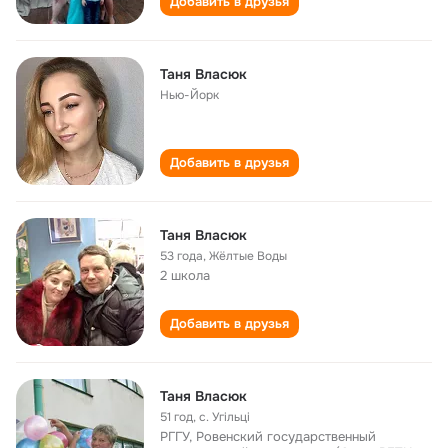
Добавить в друзья
Таня Власюк
Нью-Йорк
Добавить в друзья
Таня Власюк
53 года
,
Жёлтые Воды
2 школа
Добавить в друзья
Таня Власюк
51 год
,
с. Угільці
РГГУ, Ровенский государственный