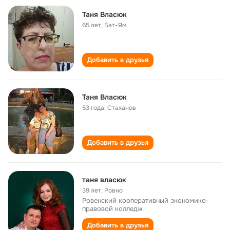
Таня Власюк
65 лет
,
Бат-Ям
Добавить в друзья
Таня Власюк
53 года
,
Стаханов
Добавить в друзья
таня власюк
39 лет
,
Ровно
Ровенский кооперативный экономико-
правовой колледж
Добавить в друзья