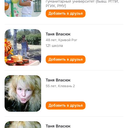
гуманитарный университет (бывш. РГПИ,
РГИК, РМУ)
Добавить в друзья
Таня Власюк
48 лет
,
Кривой Рог
121 школа
Добавить в друзья
Таня Власюк
55 лет
,
Клевань 2
Добавить в друзья
Таня Власюк