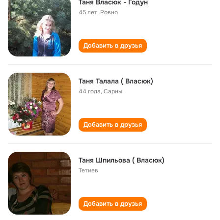
Таня Власюк - Годун
45 лет
,
Ровно
Добавить в друзья
Таня Талала ( Власюк)
44 года
,
Сарны
Добавить в друзья
Таня Шпильова ( Власюк)
Тетиев
Добавить в друзья