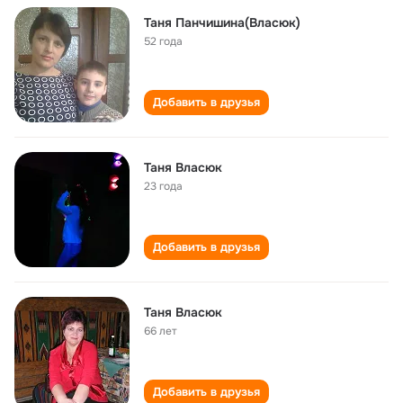
Таня Панчишина(Власюк)
52 года
Добавить в друзья
Таня Власюк
23 года
Добавить в друзья
Таня Власюк
66 лет
Добавить в друзья