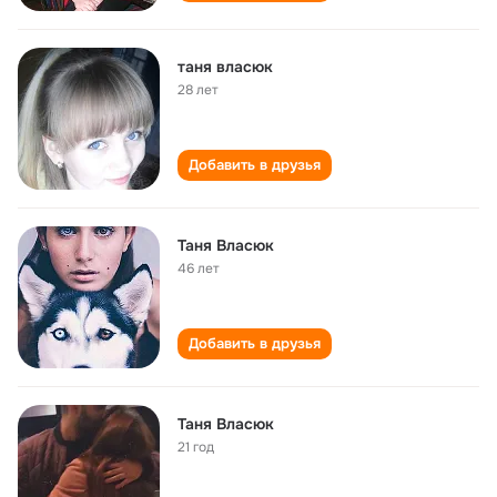
таня власюк
28 лет
Добавить в друзья
Таня Власюк
46 лет
Добавить в друзья
Таня Власюк
21 год