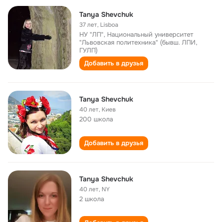
Tanya Shevchuk
37 лет
,
Lisboa
НУ "ЛП", Национальный университет
"Львовская политехника" (бывш. ЛПИ,
ГУЛП)
Добавить в друзья
Tanya Shevchuk
40 лет
,
Kиев
200 школа
Добавить в друзья
Tanya Shevchuk
40 лет
,
NY
2 школа