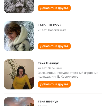
Добавить в друзья
ТАНЯ ШЕВЧУК
26 лет
,
Новокамянка
Добавить в друзья
Таня Шевчук
47 лет
,
Залещики
Залещицкий государственный аграрный
колледж им. Е. Храпливого
Добавить в друзья
таня шевчук