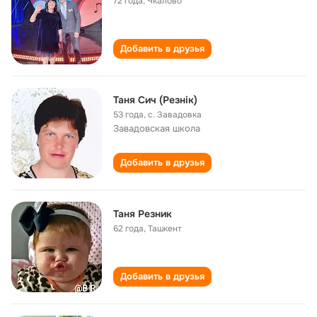
72 года
,
Чкалово
Добавить в друзья
Таня Сич (Резнік)
53 года
,
с. Завадовка
Завадовская школа
Добавить в друзья
Таня Резник
62 года
,
Ташкент
Добавить в друзья