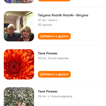
Tatyana Reznik Reznik--Skryma
67 лет
,
Чикаго
92 школа
Добавить в друзья
Таня Резник
45 лет
,
Белая Церковь
Добавить в друзья
Таня Резник
26 лет
,
п. Александровка