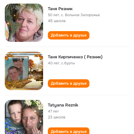
Таня Резник
50 лет
,
с. Вольное Запорожье
45 школа
Добавить в друзья
Таня Кирпиченко ( Резник)
40 лет
,
с.бурты
Добавить в друзья
Tatyana Reznik
47 лет
23 школа
Добавить в друзья