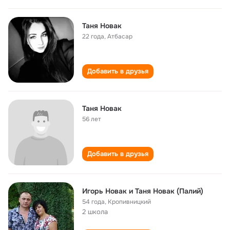
Таня Новак
22 года
,
Атбасар
Добавить в друзья
Таня Новак
56 лет
Добавить в друзья
Игорь Новак и Таня Новак (Палий)
54 года
,
Кропивницкий
2 школа