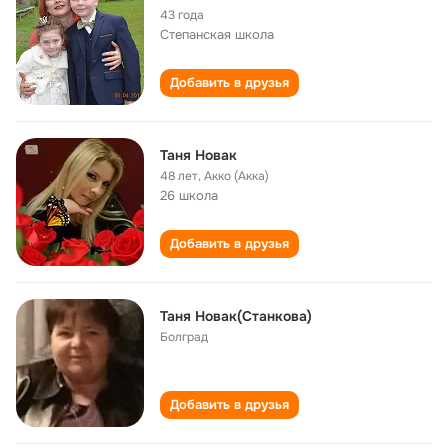
43 года
Степанская школа
Добавить в друзья
Таня Новак
48 лет
,
Акко (Акка)
26 школа
Добавить в друзья
Таня Новак(Станкова)
Болград
Добавить в друзья