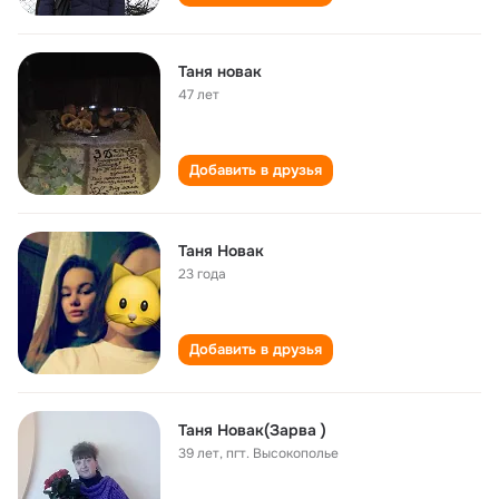
Таня новак
47 лет
Добавить в друзья
Таня Новак
23 года
Добавить в друзья
Таня Новак(Зарва )
39 лет
,
пгт. Высокополье