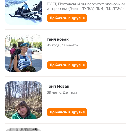
ПУЭТ, Полтавский университет экономики
и торговли (бывш. ПУПКУ, ПКИ, ПФ ЛТЭИ)
Добавить в друзья
таня новак
43 года
,
Алма-Ата
Добавить в друзья
Таня Новак
39 лет
,
с. Дегтяри
Добавить в друзья