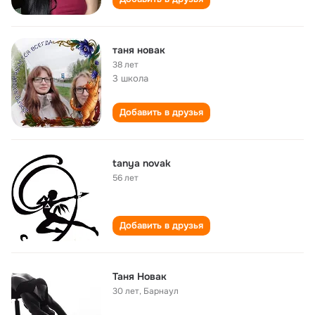
таня новак
38 лет
3 школа
Добавить в друзья
tanya novak
56 лет
Добавить в друзья
Таня Новак
30 лет
,
Барнаул