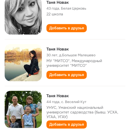
Таня Новак
43 года
,
Белая Церковь
22 школа
Добавить в друзья
Таня Новак
30 лет
,
д.Большое Малешево
МУ "МИТСО", Международный
университет "МИТСО"
Добавить в друзья
Таня Новак
44 года
,
с. Веселий Кут
УНУС, Уманский национальный
университет садоводства (бывш. УСХА,
УГАА, УГАУ)
Добавить в друзья