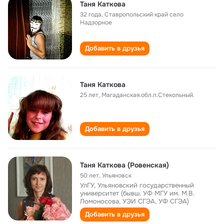
Таня Каткова
32 года
,
Ставропольский край село
Надзорное
Добавить в друзья
Таня Каткова
25 лет
,
Магаданская.обл.п.Стекольный.
Добавить в друзья
Таня Каткова (Ровенская)
50 лет
,
Ульяновск
УлГУ, Ульяновский государственный
университет (бывш. УФ МГУ им. М.В.
Ломоносова, УЭИ СГЭА, УФ СГЭА)
Добавить в друзья