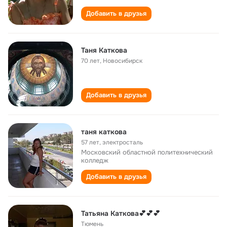
Добавить в друзья
Таня Каткова
70 лет
,
Новосибирск
Добавить в друзья
таня каткова
57 лет
,
электросталь
Московский областной политехнический
колледж
Добавить в друзья
Татьяна Каткова💕💕💕
Тюмень