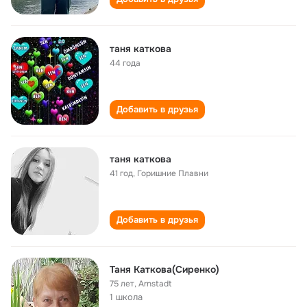
таня каткова
44 года
Добавить в друзья
таня каткова
41 год
,
Горишние Плавни
Добавить в друзья
Таня Каткова(Сиренко)
75 лет
,
Arnstadt
1 школа