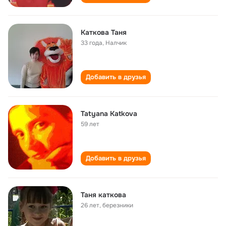
Каткова Таня
33 года
,
Налчик
Добавить в друзья
Tatyana Katkova
59 лет
Добавить в друзья
Таня каткова
26 лет
,
березники