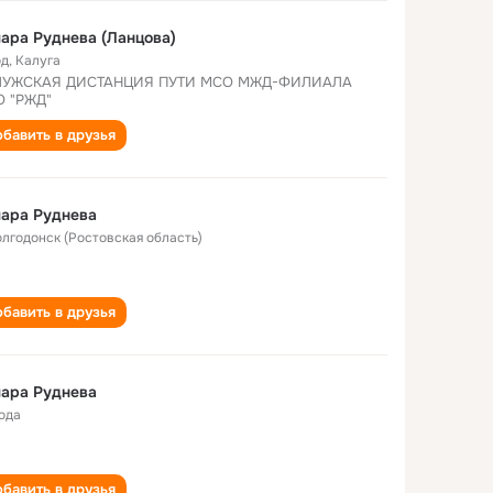
ара Руднева (Ланцова)
од
,
Калуга
ЛУЖСКАЯ ДИСТАНЦИЯ ПУТИ МСО МЖД-ФИЛИАЛА
 "РЖД"
бавить в друзья
ара Руднева
Волгодонск (Ростовская область)
бавить в друзья
ара Руднева
года
бавить в друзья