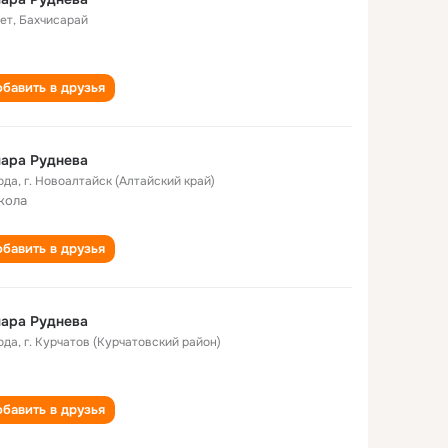
лет
,
Бахчисарай
бавить в друзья
ара Руднева
ода
,
г. Новоалтайск (Алтайский край)
кола
бавить в друзья
ара Руднева
ода
,
г. Курчатов (Курчатовский район)
бавить в друзья