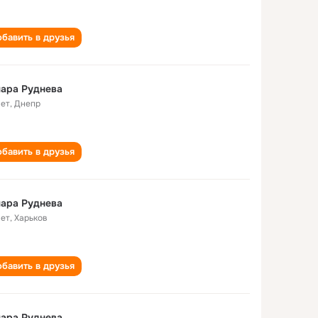
бавить в друзья
ара Руднева
лет
,
Днепр
бавить в друзья
ара Руднева
лет
,
Харьков
бавить в друзья
ара Руднева