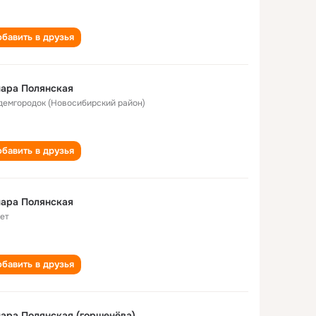
бавить в друзья
ара Полянская
демгородок (Новосибирский район)
бавить в друзья
ара Полянская
лет
бавить в друзья
ара Полянская (горшенёва)