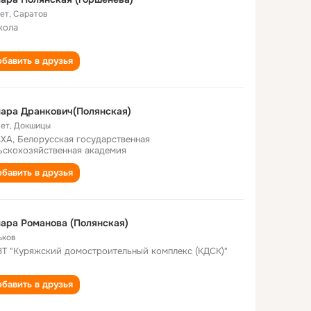
лет
,
Саратов
кола
бавить в друзья
ара Дранкович(Полянская)
лет
,
Докшицы
ХА, Белорусская государственная
ьскохозяйственная академия
бавить в друзья
ара Романова (Полянская)
ьков
Т "Куряжский домостроительный комплекс (КДСК)"
бавить в друзья