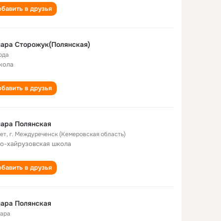
бавить в друзья
ара Сторожук(Полянская)
ода
кола
бавить в друзья
ара Полянская
лет
,
г. Междуреченск (Кемеровская область)
о-хайрузовская школа
бавить в друзья
ара Полянская
ара