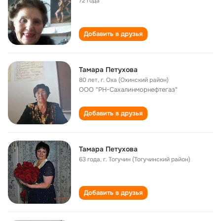
72 года
Добавить в друзья
Тамара Петухова
80 лет
,
г. Оха (Охинский район)
ООО "РН-Сахалинморнефтегаз"
Добавить в друзья
Тамара Петухова
63 года
,
г. Тогучин (Тогучинский район)
Добавить в друзья