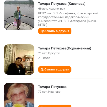
Тамара Петухова (Киселева)
66 лет
,
Красноярск
КГПУ им. В.П. Астафьева, Красноярский
государственный педагогический
университет им. В.П. Астафьева (бывш.
КГПИ)
Добавить в друзья
Тамара Петухова(Подкаменная)
76 лет
,
Иркутск
2 школа
Добавить в друзья
Тамара Петухова
79 лет
,
Иваново