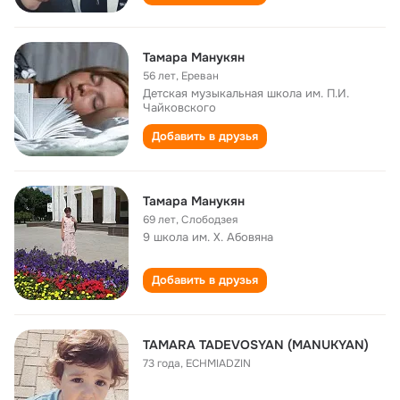
Тамара Манукян
56 лет
,
Ереван
Детская музыкальная школа им. П.И.
Чайковского
Добавить в друзья
Тамара Манукян
69 лет
,
Слободзея
9 школа им. Х. Абовяна
Добавить в друзья
TAMARA TADEVOSYAN (MANUKYAN)
73 года
,
ECHMIADZIN