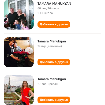
TAMARA MANUKYAN
68 лет
,
Тбилиси
109 школа
Добавить в друзья
Tamara Manukyan
Ташир (Калинино)
Добавить в друзья
Tamara Manukyan
101 год
,
Ереван
Добавить в друзья