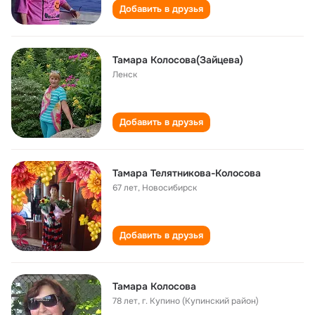
Добавить в друзья
Тамара Колосова(Зайцева)
Ленск
Добавить в друзья
Тамара Телятникова-Колосова
67 лет
,
Новосибирск
Добавить в друзья
Тамара Колосова
78 лет
,
г. Купино (Купинский район)