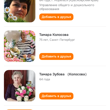
64 года
,
г. Норильск (Красноярский край)
Управление общего и дошкольного
образования
Добавить в друзья
Тамара Колосова
75 лет
,
Санкт-Петербург
Добавить в друзья
Тамара Зубова （Колосова）
64 года
Добавить в друзья