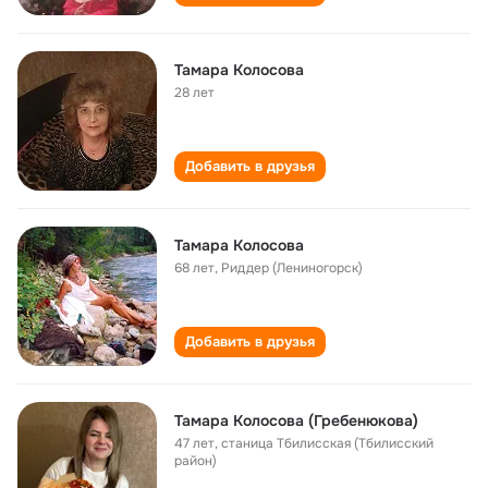
Тамара Колосова
28 лет
Добавить в друзья
Тамара Колосова
68 лет
,
Риддер (Лениногорск)
Добавить в друзья
Тамара Колосова (Гребенюкова)
47 лет
,
станица Тбилисская (Тбилисский
район)