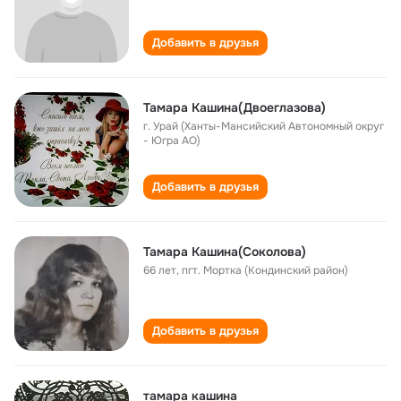
Добавить в друзья
Тамара Кашина(Двоеглазова)
г. Урай (Ханты-Мансийский Автономный округ
- Югра АО)
Добавить в друзья
Тамара Кашина(Соколова)
66 лет
,
пгт. Мортка (Кондинский район)
Добавить в друзья
тамара кашина