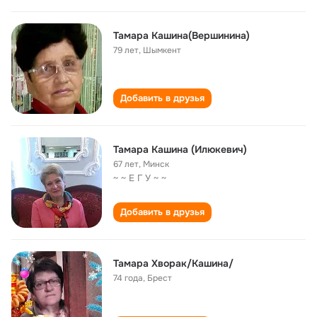
Тамара Кашина(Вершинина)
79 лет
,
Шымкент
Добавить в друзья
Тамара Кашина (Илюкевич)
67 лет
,
Минск
~ ~ Е Г У ~ ~
Добавить в друзья
Тамара Хворак/Кашина/
74 года
,
Брест