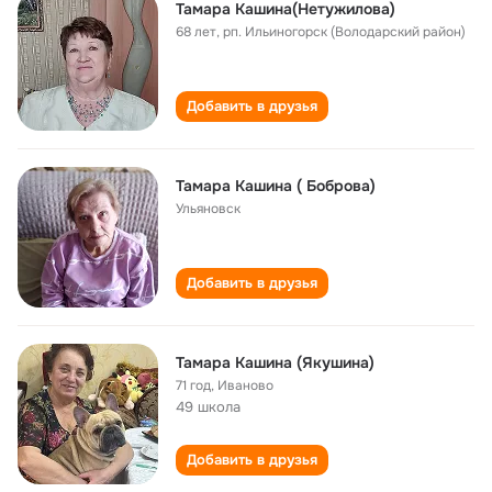
Тамара Кашина(Нетужилова)
68 лет
,
рп. Ильиногорск (Володарский район)
Добавить в друзья
Тамара Кашина ( Боброва)
Ульяновск
Добавить в друзья
Тамара Кашина (Якушина)
71 год
,
Иваново
49 школа
Добавить в друзья