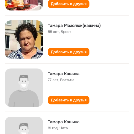
Добавить в друзья
Тамара Мозолюк(кашина)
55 лет
,
Брест
Добавить в друзья
Тамара Кашина
77 лет
,
Елатьма
Добавить в друзья
Тамара Кашина
81 год
,
Чита