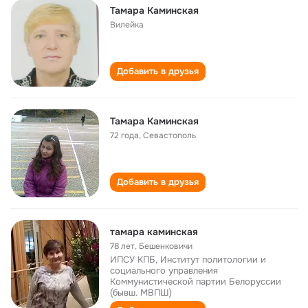
Тамара Каминская
Вилейка
Добавить в друзья
Тамара Каминская
72 года
,
Севастополь
Добавить в друзья
тамара каминская
78 лет
,
Бешенковичи
ИПСУ КПБ, Институт политологии и
социального управления
Коммунистической партии Белоруссии
(бывш. МВПШ)