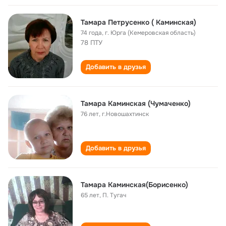
Тамара Петрусенко ( Каминская)
74 года
,
г. Юрга (Кемеровская область)
78 ПТУ
Добавить в друзья
Тамара Каминская (Чумаченко)
76 лет
,
г.Новошахтинск
Добавить в друзья
Тамара Каминская(Борисенко)
65 лет
,
П. Тугач