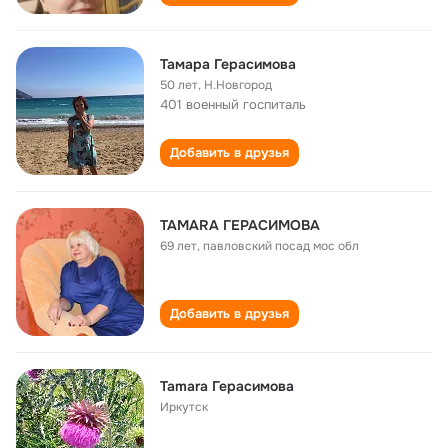
Тамара Герасимова
50 лет
,
Н.Новгород
401 военный госпиталь
Добавить в друзья
TAMARA ГЕРАСИМОВА
69 лет
,
павловский посад мос обл
Добавить в друзья
Tamara Герасимова
Иркутск