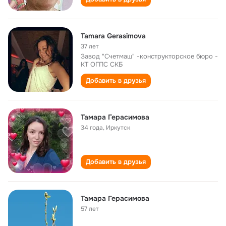
Tamara Gerasimova
37 лет
Завод "Счетмаш" -конструкторское бюро -
КТ ОГПС СКБ
Добавить в друзья
Тамара Герасимова
34 года
,
Иркутск
Добавить в друзья
Тамара Герасимова
57 лет