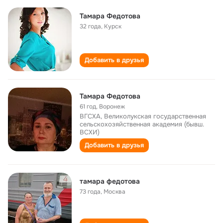
Тамара Федотова
32 года
,
Курск
Добавить в друзья
Тамара Федотова
61 год
,
Воронеж
ВГСХА, Великолукская государственная
сельскохозяйственная академия (бывш.
ВСХИ)
Добавить в друзья
тамара федотова
73 года
,
Москва