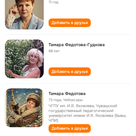
71 год
Добавить в друзья
Тамара Федотова-Гудкова
68 лет
Добавить в друзья
Тамара Федотова
73 года
,
Чебоксары
ЧГПУ им. И.Я. Яковлева, Чувашский
государственный педагогический
университет имени И.Я. Яковлева (бывш.
ЧПИ)
Добавить в друзья