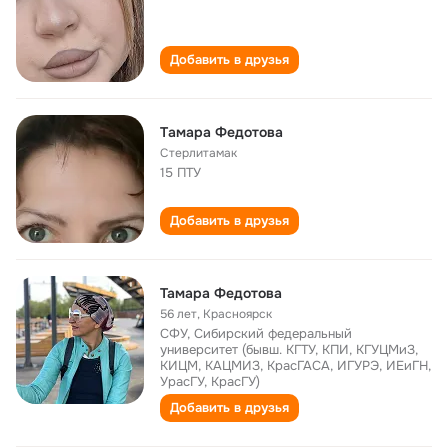
Добавить в друзья
Тaмара Федотова
Стерлитамак
15 ПТУ
Добавить в друзья
Тамара Федотова
56 лет
,
Красноярск
СФУ, Сибирский федеральный
университет (бывш. КГТУ, КПИ, КГУЦМиЗ,
КИЦМ, КАЦМИЗ, КрасГАСА, ИГУРЭ, ИЕиГН,
УрасГУ, КрасГУ)
Добавить в друзья