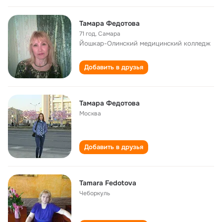
Тамара Федотова
71 год
,
Самара
Йошкар-Олинский медицинский колледж
Добавить в друзья
Тамара Федотова
Москва
Добавить в друзья
Tamara Fedotova
Чеборкуль