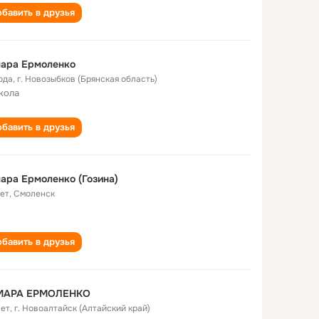
бавить в друзья
мара Ермоленко
ода
,
г. Новозыбков (Брянская область)
кола
бавить в друзья
ара Ермоленко (Гозина)
лет
,
Смоленск
бавить в друзья
МАРА ЕРМОЛЕНКО
лет
,
г. Новоалтайск (Алтайский край)