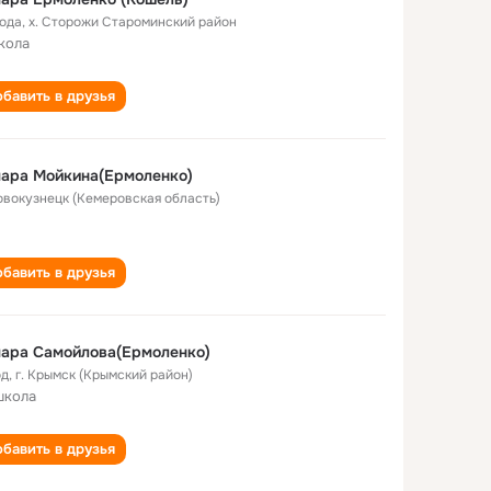
года
,
х. Сторожи Староминский район
кола
бавить в друзья
ара Мойкина(Ермоленко)
Новокузнецк (Кемеровская область)
бавить в друзья
ара Самойлова(Ермоленко)
од
,
г. Крымск (Крымский район)
школа
бавить в друзья