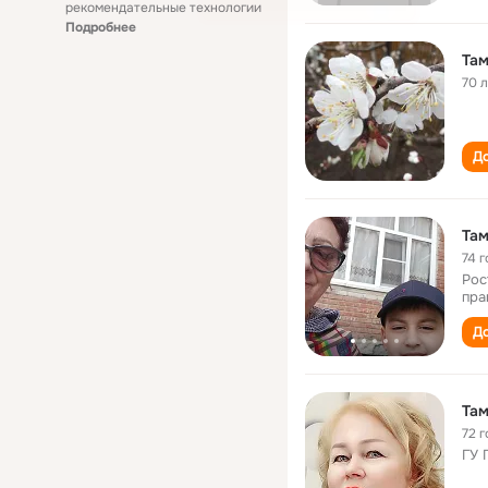
рекомендательные технологии
Подробнее
Там
70 
До
Там
74 г
Рос
пра
До
Там
72 г
ГУ 