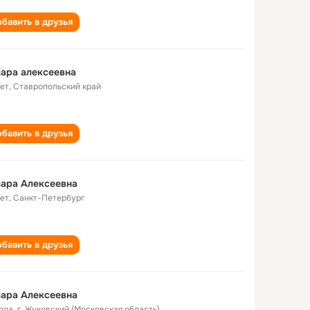
бавить в друзья
ара алексеевна
лет
,
Ставропольский край
бавить в друзья
ара Алексеевна
лет
,
Санкт-Петербург
бавить в друзья
ара Алексеевна
года
,
г. Жуковский (Московская область)