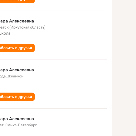
ара Алексеевна
ратск (Иркутская область)
школа
бавить в друзья
ара Алексеевна
года
,
Джанкой
бавить в друзья
ара Алексеевна
ет
,
Санкт-Петербург