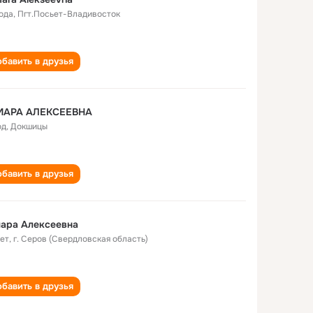
года
,
Пгт.Посьет-Владивосток
бавить в друзья
МАРА АЛЕКСЕЕВНА
од
,
Докшицы
бавить в друзья
ара Алексеевна
лет
,
г. Серов (Свердловская область)
бавить в друзья