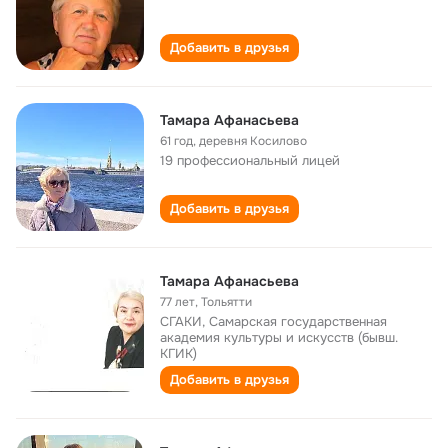
Добавить в друзья
Тамара Афанасьева
61 год
,
деревня Косилово
19 профессиональный лицей
Добавить в друзья
Тамара Афанасьева
77 лет
,
Тольятти
СГАКИ, Самарская государственная
академия культуры и искусств (бывш.
КГИК)
Добавить в друзья