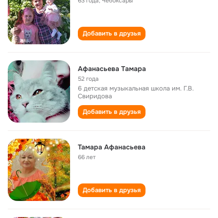
63 года
,
Чебоксары
Добавить в друзья
Aфaнасьева Тaмaра
52 года
6 детская музыкальная школа им. Г.В.
Свиридова
Добавить в друзья
Тамара Афанасьева
66 лет
Добавить в друзья