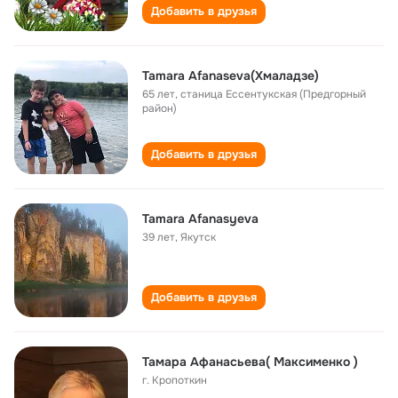
Добавить в друзья
Tamara Afanaseva(Хмаладзе)
65 лет
,
станица Ессентукская (Предгорный
район)
Добавить в друзья
Таmara Afanasyeva
39 лет
,
Якутск
Добавить в друзья
Тамара Афанасьева( Максименко )
г. Кропоткин