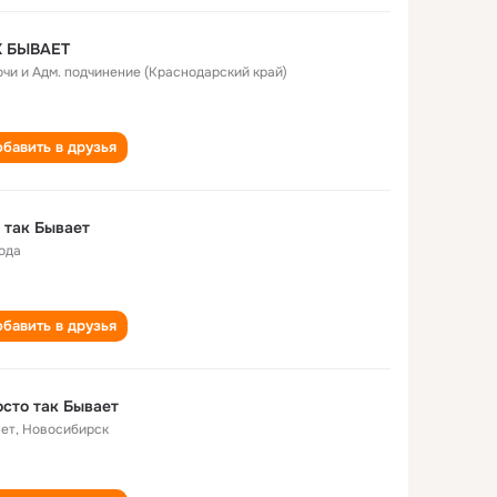
К БЫВАЕТ
Сочи и Адм. подчинение (Краснодарский край)
бавить в друзья
 так Бывает
года
бавить в друзья
сто так Бывает
лет
,
Новосибирск