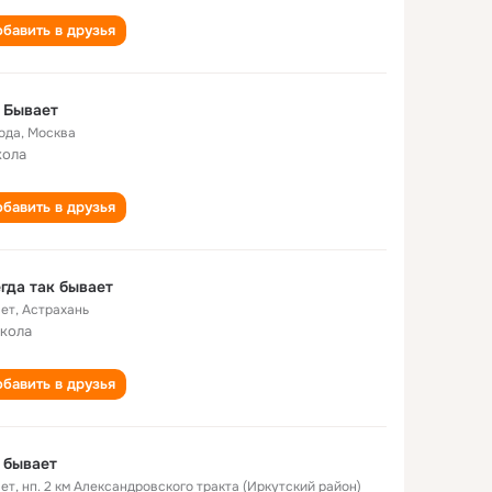
бавить в друзья
 Бывает
года
,
Москва
кола
бавить в друзья
гда так бывает
лет
,
Астрахань
школа
бавить в друзья
 бывает
лет
,
нп. 2 км Александровского тракта (Иркутский район)