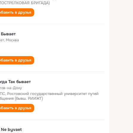
ТОСТРЕЛКОВАЯ БРИГАДА)
бавить в друзья
 Бывает
лет
,
Москва
бавить в друзья
гда Так бывает
тов-на-Дону
ПС, Ростовский государственный университет путей
бщения (бывш. РИИЖТ)
бавить в друзья
 Ne byvaet