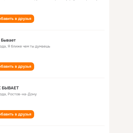
бавить в друзья
 Бывает
года
,
Я ближе чем ты думаешь
бавить в друзья
К БЫВАЕТ
года
,
Ростов-на-Дону
бавить в друзья