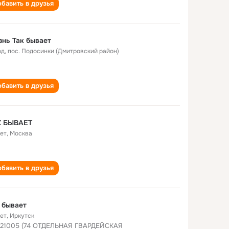
бавить в друзья
нь Так бывает
од
,
пос. Подосинки (Дмитровский район)
бавить в друзья
К БЫВАЕТ
лет
,
Москва
бавить в друзья
 бывает
лет
,
Иркутск
 21005 (74 ОТДЕЛЬНАЯ ГВАРДЕЙСКАЯ