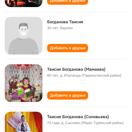
Добавить в друзья
Богданова Таисия
30 лет
,
Берлин
Добавить в друзья
Таисия Богданова (Мамаева)
60 лет
,
д. Ильпанур (Параньгинский район)
Добавить в друзья
Таисия Богданова (Соловьева)
73 года
,
д. Сысоево (Мари-Турекский район)