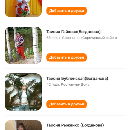
Добавить в друзья
Таисия Гайкова(Богданова)
65 лет
,
г. Сорочинск (Сорочинский район)
Добавить в друзья
Таисия Бублинская(Богданова)
42 года
,
Ростов-на-Дону
Добавить в друзья
Таисия Рыженко (Богданова)