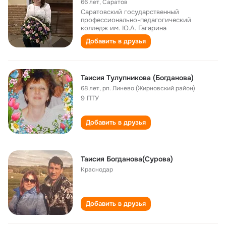
66 лет
,
Саратов
Саратовский государственный
профессионально-педагогический
колледж им. Ю.А. Гагарина
Добавить в друзья
Таисия Тулупникова (Богданова)
68 лет
,
рп. Линево (Жирновский район)
9 ПТУ
Добавить в друзья
Таисия Богданова(Сурова)
Краснодар
Добавить в друзья