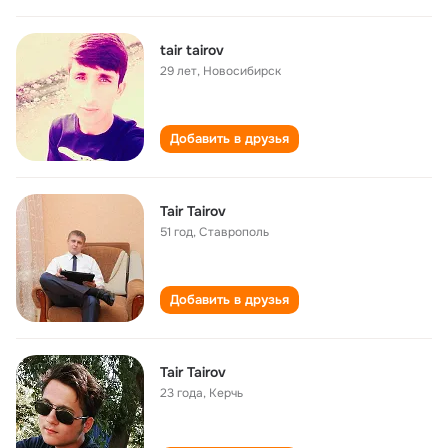
tair tairov
29 лет
,
Новосибирск
Добавить в друзья
Tair Tairov
51 год
,
Ставрополь
Добавить в друзья
Tair Tairov
23 года
,
Керчь