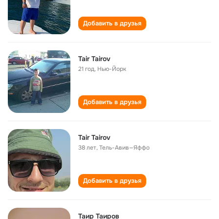
Добавить в друзья
Tair Tairov
21 год
,
Нью-Йорк
Добавить в друзья
Tair Tairov
38 лет
,
Тель-Авив—Яффо
Добавить в друзья
Таир Таиров