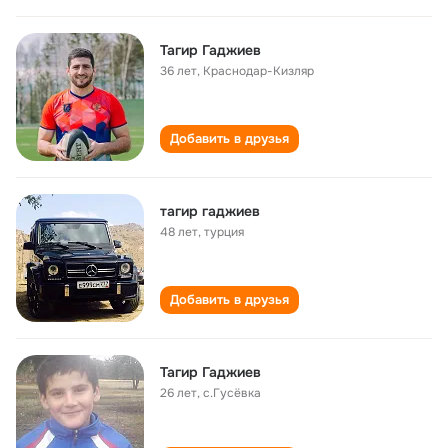
Тагир Гаджиев
36 лет
,
Краснодар-Кизляр
Добавить в друзья
тагир гаджиев
48 лет
,
турция
Добавить в друзья
Тагир Гаджиев
26 лет
,
с.Гусёвка