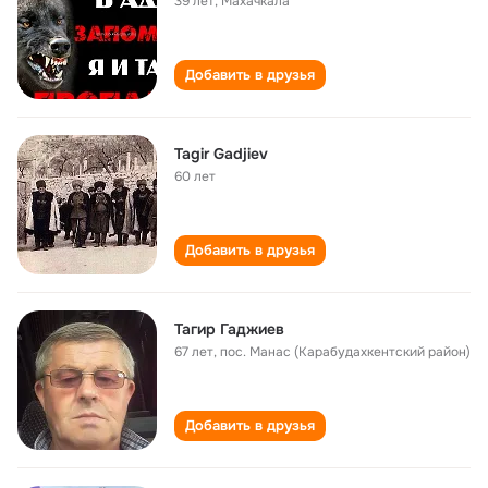
39 лет
,
Махачкала
Добавить в друзья
Tagir Gadjiev
60 лет
Добавить в друзья
Тагир Гаджиев
67 лет
,
пос. Манас (Карабудахкентский район)
Добавить в друзья