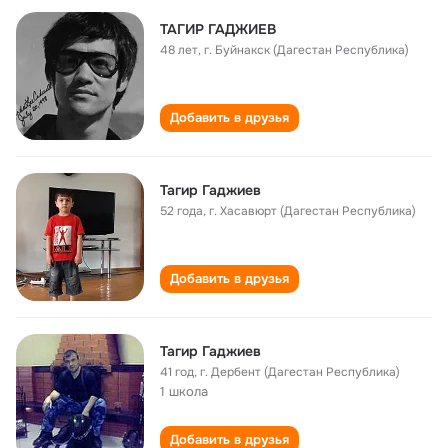
ТАГИР ГАДЖИЕВ
48 лет
,
г. Буйнакск (Дагестан Республика)
Добавить в друзья
Тагир Гаджиев
52 года
,
г. Хасавюрт (Дагестан Республика)
Добавить в друзья
Тагир Гаджиев
41 год
,
г. Дербент (Дагестан Республика)
1 школа
Добавить в друзья