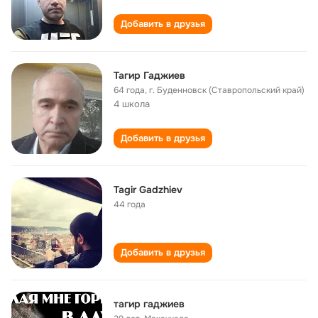
Добавить в друзья
Тагир Гаджиев
64 года
,
г. Буденновск (Ставропольский край)
4 школа
Добавить в друзья
Tagir Gadzhiev
44 года
Добавить в друзья
тагир гаджиев