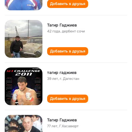
Добавить в друзья
Тагир Гаджиев
42 года
,
дербент сочи
Добавить в друзья
тагир гаджиев
39 лет
,
г. Дагестан
Добавить в друзья
Тагир Гаджиев
77 лет
,
Г.Хасавюрт