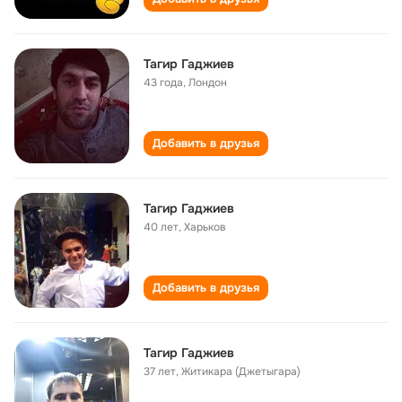
Тагир Гаджиев
43 года
,
Лондон
Добавить в друзья
Тагир Гаджиев
40 лет
,
Харьков
Добавить в друзья
Тагир Гаджиев
37 лет
,
Житикара (Джетыгара)