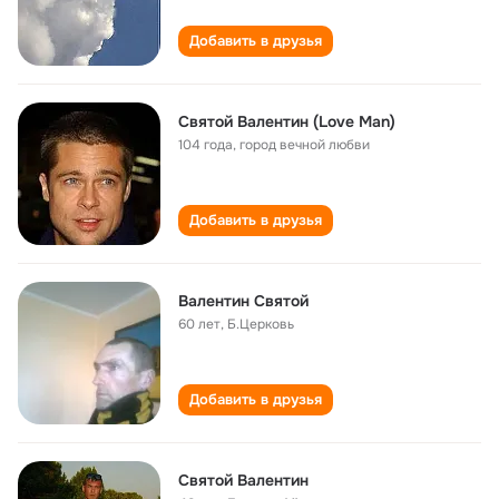
Добавить в друзья
Святой Валентин (Love Man)
104 года
,
город вечной любви
Добавить в друзья
Валентин Святой
60 лет
,
Б.Церковь
Добавить в друзья
Святой Валентин