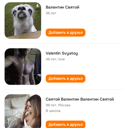
Валентин Святой
36 лет
Добавить в друзья
Valentin Svyatoy
46 лет
,
love
Добавить в друзья
Святой Валентин Валентин Святой
98 лет
,
Москва
8 школа
Добавить в друзья