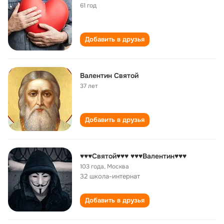
61 год
Добавить в друзья
Валентин Святой
37 лет
Добавить в друзья
♥♥♥Святой♥♥♥ ♥♥♥Валентин♥♥♥
103 года
,
Москва
32 школа-интернат
Добавить в друзья