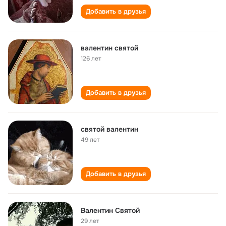
Добавить в друзья
валентин святой
126 лет
Добавить в друзья
святой валентин
49 лет
Добавить в друзья
Валентин Святой
29 лет