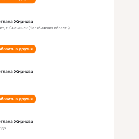
етлана Жирнова
лет
,
г. Снежинск (Челябинская область)
бавить в друзья
етлана Жирнова
бавить в друзья
етлана Жирнова
года