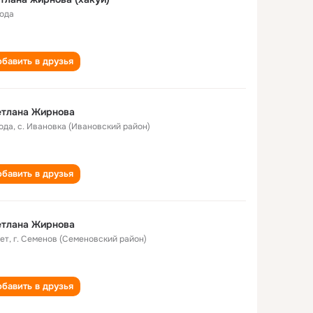
года
бавить в друзья
етлана Жирнова
года
,
с. Ивановка (Ивановский район)
бавить в друзья
етлана Жирнова
лет
,
г. Семенов (Семеновский район)
бавить в друзья