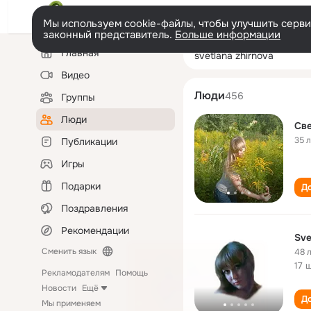
Мы используем cookie-файлы, чтобы улучшить сервис
законный представитель.
Больше информации
Левая
Поиск
Главная
svetlana zhirnov
колонка
по
людям
Видео
Люди
456
Группы
Люди
Св
35 
Публикации
Игры
Подарки
До
Поздравления
Рекомендации
Sve
Сменить язык
48 
17 
Рекламодателям
Помощь
Новости
Ещё
До
Мы применяем