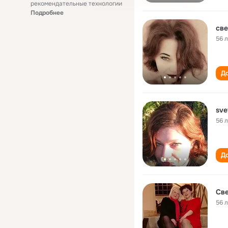
рекомендательные технологии
Подробнее
све
56 
До
sve
56 
До
Св
56 