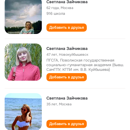
Светлана Зайчикова
62 года
,
Москва
916 школа
Добавить в друзья
Светлана Зайчикова
47 лет
,
Новокуйбышевск
ПГСГА, Поволжская государственная
социально-гуманитарная академия (бывш.
СамГПУ, КГПИ им. В.В. Куйбышева)
Добавить в друзья
Светлана Зайчикова
35 лет
,
Москва
Добавить в друзья