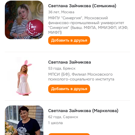
Светлана Зайчикова (Семыкина)
36 лет
,
Москва
МФПУ "Синергия", Московский
финансово-промышленный университет
"Синергия" (бывш. МФПА, ММИЭФП, ИЭФ,
МИФП)
Добавить в друзья
Светлана Зайчикова
53 года
,
Брянск
МПСИ (БФ), Филиал Московского
психолого-социального института
Добавить в друзья
Светлана Зайчикова (Маркелова)
62 года
,
Саранск
1 школа