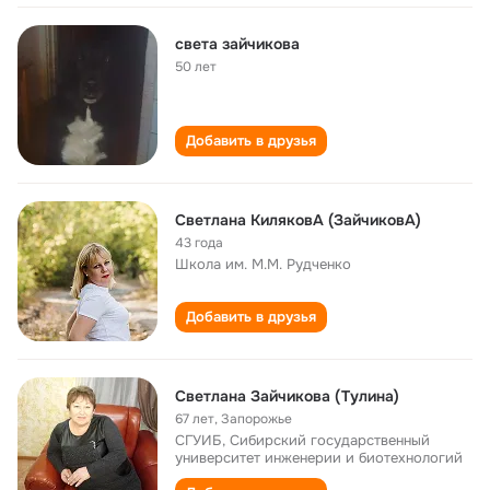
света зайчикова
50 лет
Добавить в друзья
Светлана КиляковА (ЗайчиковА)
43 года
Школа им. М.М. Рудченко
Добавить в друзья
Светлана Зайчикова (Тулина)
67 лет
,
Запорожье
СГУИБ, Сибирский государственный
университет инженерии и биотехнологий