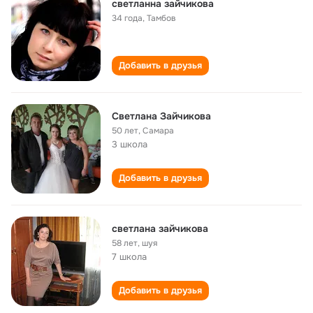
светланна зайчикова
34 года
,
Тамбов
Добавить в друзья
Светлана Зайчикова
50 лет
,
Самара
3 школа
Добавить в друзья
светлана зайчикова
58 лет
,
шуя
7 школа
Добавить в друзья