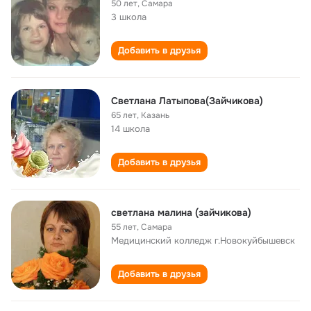
50 лет
,
Самара
3 школа
Добавить в друзья
Светлана Латыпова(Зайчикова)
65 лет
,
Казань
14 школа
Добавить в друзья
светлана малина (зайчикова)
55 лет
,
Самара
Медицинский колледж г.Новокуйбышевск
Добавить в друзья