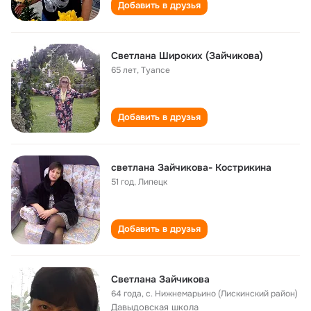
Добавить в друзья
Светлана Широких (Зайчикова)
65 лет
,
Туапсе
Добавить в друзья
светлана Зайчикова- Кострикина
51 год
,
Липецк
Добавить в друзья
Светлана Зайчикова
64 года
,
с. Нижнемарьино (Лискинский район)
Давыдовская школа