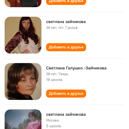
Добавить в друзья
светлана зайчикова
36 лет
,
пгт. Гурзуф
Добавить в друзья
Светлана Галушко -Зайчикова
58 лет
,
Тверь
19 школа
Добавить в друзья
светлана зайчикова
Москва
5 школа