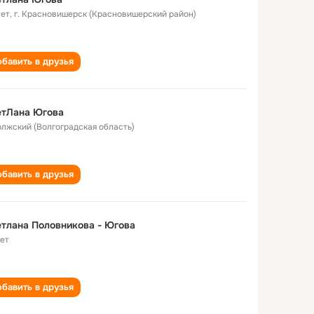
лет
,
г. Красновишерск (Красновишерский район)
бавить в друзья
етЛана Югова
Волжский (Волгоградская область)
бавить в друзья
тлана Половникова - Югова
лет
бавить в друзья