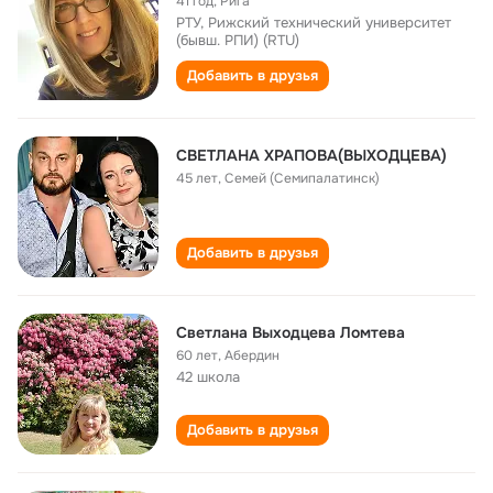
41 год
,
Рига
РТУ, Рижский технический университет
(бывш. РПИ) (RTU)
Добавить в друзья
СВЕТЛАНА ХРАПОВА(ВЫХОДЦЕВА)
45 лет
,
Семей (Семипалатинск)
Добавить в друзья
Светлана Выходцева Ломтева
60 лет
,
Абердин
42 школа
Добавить в друзья