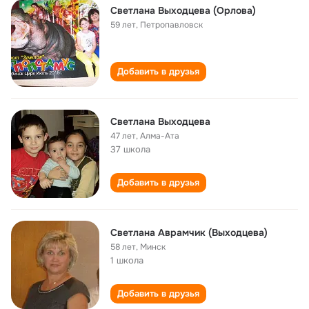
Светлана Выходцева (Орлова)
59 лет
,
Петропавловск
Добавить в друзья
Светлана Выходцева
47 лет
,
Алма-Ата
37 школа
Добавить в друзья
Светлана Аврамчик (Выходцева)
58 лет
,
Минск
1 школа
Добавить в друзья