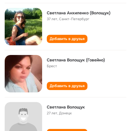
Светлана Анхиленко (Волощук)
37 лет
,
Санкт-Петербург
Добавить в друзья
Cветлана Волощук (Говейно)
Брест
Добавить в друзья
Светлана Волощук
27 лет
,
Донецк