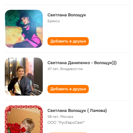
Светлана Волощук
Брянск
Добавить в друзья
Светлана Даниленко - Волощук)))
47 лет
,
Владивосток
Добавить в друзья
Светлана Волощук ( Ламова)
58 лет
,
Москва
ООО "РусЕвроСвет"