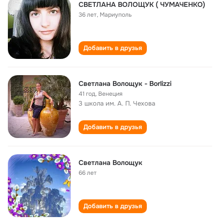
СВЕТЛАНА ВОЛОЩУК ( ЧУМАЧЕНКО)
36 лет
,
Мариуполь
Добавить в друзья
Светлана Волощук - Borlizzi
41 год
,
Венеция
3 школа им. А. П. Чехова
Добавить в друзья
Светлана Волощук
66 лет
Добавить в друзья