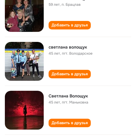
59 лет
,
п. Брацлав
Добавить в друзья
светлана волощук
45 лет
,
пгт. Володарское
Добавить в друзья
Светлана Волощук
45 лет
,
пгт. Маньковка
Добавить в друзья