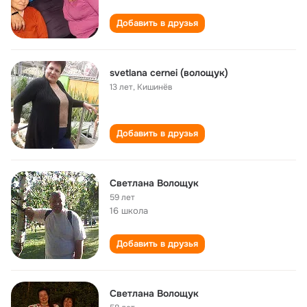
Добавить в друзья
svetlana cernei (волощук)
13 лет
,
Кишинёв
Добавить в друзья
Светлана Волощук
59 лет
16 школа
Добавить в друзья
Светлана Волощук