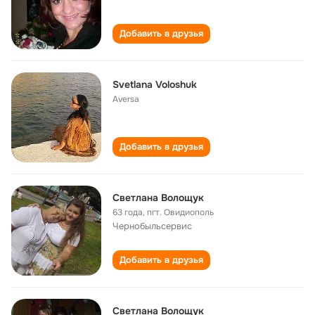
Добавить в друзья
Svetlana Voloshuk
Aversa
Добавить в друзья
Светлана Волощук
63 года
,
пгт. Овидиополь
Чернобыльсервис
Добавить в друзья
Светлана Волощук