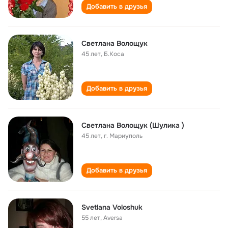
Добавить в друзья
Светлана Волощук
45 лет
,
Б.Коса
Добавить в друзья
Светлана Волощук (Шулика )
45 лет
,
г. Мариуполь
Добавить в друзья
Svetlana Voloshuk
55 лет
,
Aversa