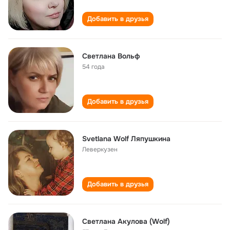
Добавить в друзья
Светлана Вольф
54 года
Добавить в друзья
Svetlana Wolf Ляпушкина
Леверкузен
Добавить в друзья
Светлана Акулова (Wolf)