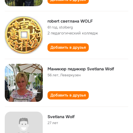
robert светлана WOLF
61 год
,
stolberg
2 педагогический колледж
Добавить в друзья
Маникюр педикюр Svetlana Wolf
56 лет
,
Леверкузен
Добавить в друзья
Svetlana Wolf
27 лет