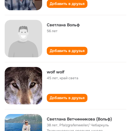
Добавить в друзья
Светлана Вольф
56 лет
Добавить в друзья
wolf wolf
45 лет
,
край света
Добавить в друзья
Светлана Ветчинникова (Вольф)
38 лет
,
Pfalzgrafenweiler/ Чебаркуль
Травниковская cредняя школа