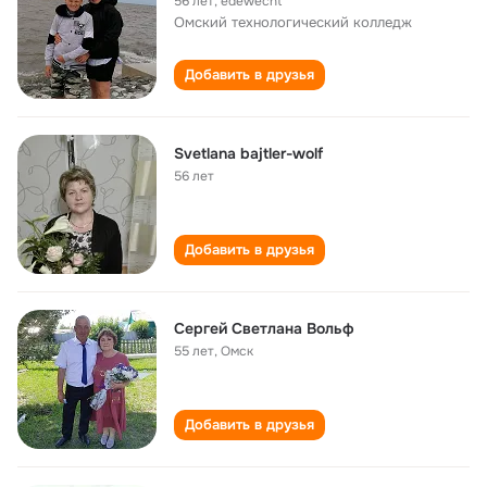
56 лет
,
edewecht
Омский технологический колледж
Добавить в друзья
Svetlana bajtler-wolf
56 лет
Добавить в друзья
Cергей Светлана Вольф
55 лет
,
Омск
Добавить в друзья