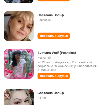
Светлана Вольф
Боровской
Добавить в друзья
Svetlana Wolf (Peshkina)
Костанай
КСТУ им. З. Алдамжар, Костанайский
социально-технический университет им.
З. Алдамжар
Добавить в друзья
Светлана Вольф
45 лет