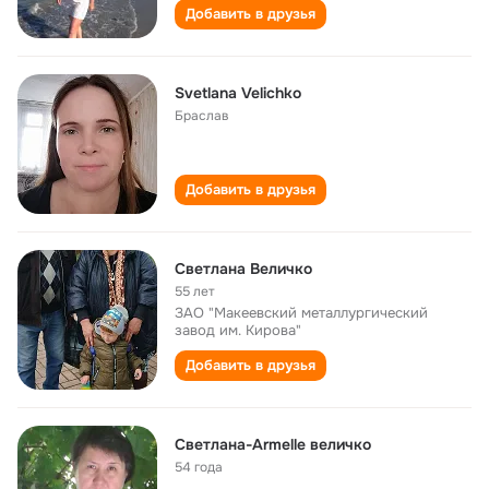
Добавить в друзья
Svetlana Velichko
Браслав
Добавить в друзья
Светлана Величко
55 лет
ЗАО "Макеевский металлургический
завод им. Кирова"
Добавить в друзья
Светлана-Armelle величко
54 года