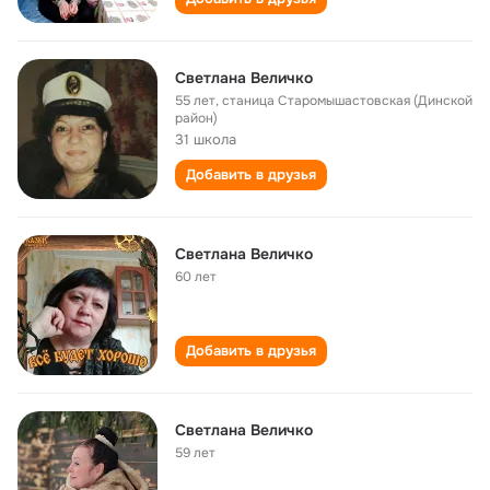
Светлана Величко
55 лет
,
станица Старомышастовская (Динской
район)
31 школа
Добавить в друзья
Светлана Величко
60 лет
Добавить в друзья
Светлана Величко
59 лет