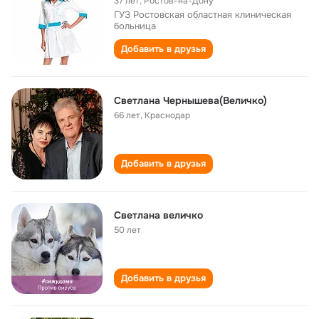
37 лет
,
Ростов-на-Дону
ГУЗ Ростовская областная клиническая
больница
Добавить в друзья
Светлана Чернышева(Величко)
66 лет
,
Краснодар
Добавить в друзья
Светлана величко
50 лет
Добавить в друзья