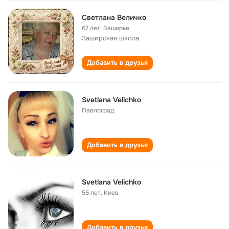
Светлана Величко
67 лет
,
Заширье
Заширская школа
Добавить в друзья
Svetlana Velichko
Павлоград
Добавить в друзья
Svetlana Velichko
55 лет
,
Киев
Добавить в друзья