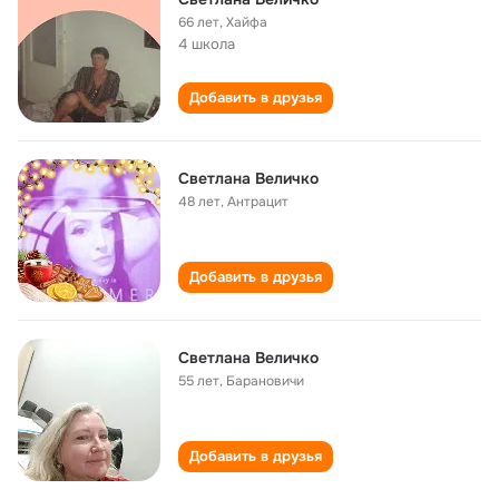
66 лет
,
Хайфа
4 школа
Добавить в друзья
Светлана Величко
48 лет
,
Антрацит
Добавить в друзья
Светлана Величко
55 лет
,
Барановичи
Добавить в друзья