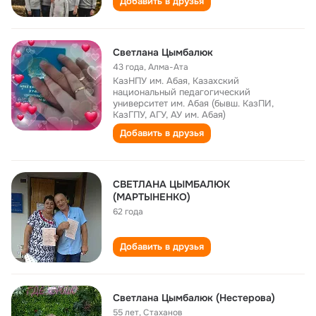
Добавить в друзья
Светлана Цымбалюк
43 года
,
Алма-Ата
КазНПУ им. Абая, Казахский
национальный педагогический
университет им. Абая (бывш. КазПИ,
КазГПУ, АГУ, АУ им. Абая)
Добавить в друзья
CВЕТЛАНА ЦЫМБАЛЮК
(МАРТЫНЕНКО)
62 года
Добавить в друзья
Светлана Цымбалюк (Нестерова)
55 лет
,
Стаханов