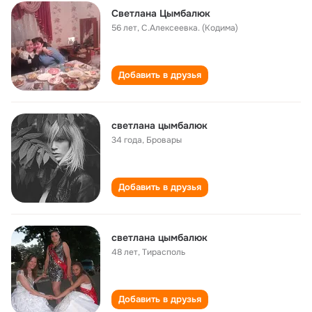
Светлана Цымбалюк
56 лет
,
С.Алексеевка. (Кодима)
Добавить в друзья
светлана цымбалюк
34 года
,
Бровары
Добавить в друзья
светлана цымбалюк
48 лет
,
Тирасполь
Добавить в друзья