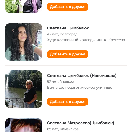
Добавить в друзья
Светлана Цымбалюк
47 лет
,
Волгоград
Художественный колледж им. А. Кастеева
Добавить в друзья
Светлана Цымбалюк (Непомящая)
57 лет
,
Ананьев
Балтское педагогическое училище
Добавить в друзья
Светлана Матросова(Цымбалюк)
65 лет
,
Каменское