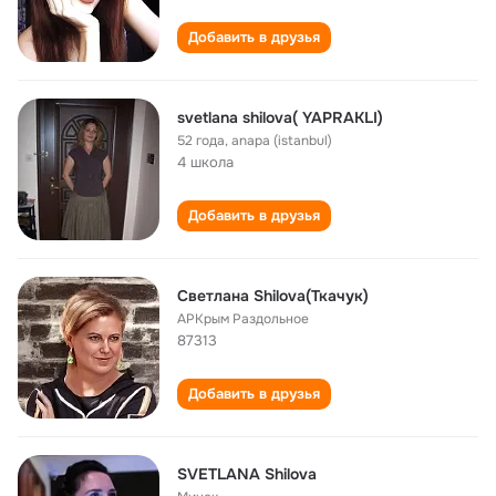
Добавить в друзья
svetlana shilova( YAPRAKLI)
52 года
,
anapa (istanbul)
4 школа
Добавить в друзья
Светлана Shilova(Ткачук)
АРКрым Раздольное
87313
Добавить в друзья
SVETLANA Shilova