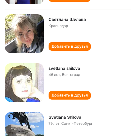
Светлана Шилова
Краснодар
Добавить в друзья
svetlana shilova
46 лет
,
Волгоград
Добавить в друзья
Svetlana Shilova
79 лет
,
Санкт-Петербург