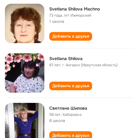
Svetlana Shilova Machno
73 года
,
пгт Ижморский
1 школа
Добавить в друзья
Svetlana Shilova
67 лет
,
г. Ангарск (Иркутская область)
Добавить в друзья
Светлана Шилова
58 лет
,
Хабаровск
8 школа
Добавить в друзья