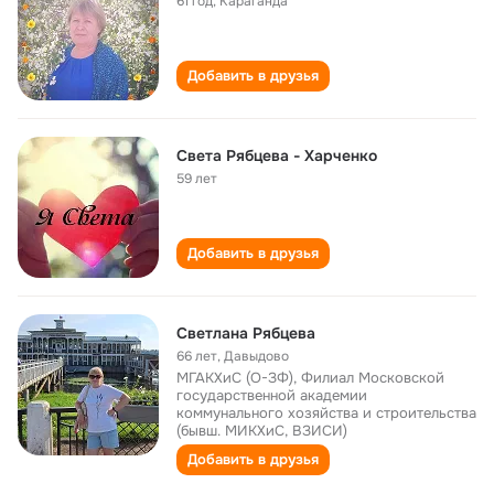
61 год
,
Караганда
Добавить в друзья
Света Рябцева - Харченко
59 лет
Добавить в друзья
Светлана Рябцева
66 лет
,
Давыдово
МГАКХиС (О-ЗФ), Филиал Московской
государственной академии
коммунального хозяйства и строительства
(бывш. МИКХиС, ВЗИСИ)
Добавить в друзья