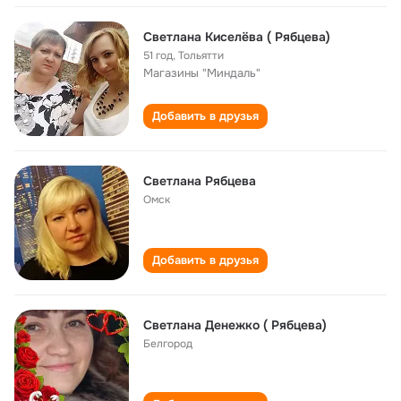
Светлана Киселёва ( Рябцева)
51 год
,
Тольятти
Магазины "Миндаль"
Добавить в друзья
Светлана Рябцева
Омск
Добавить в друзья
Светлана Денежко ( Рябцева)
Белгород