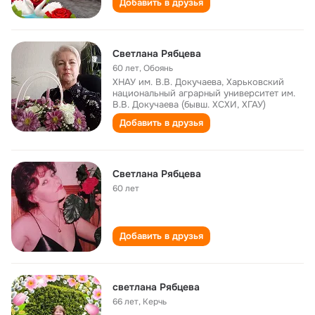
Добавить в друзья
Светлана Рябцева
60 лет
,
Обоянь
ХНАУ им. В.В. Докучаева, Харьковский
национальный аграрный университет им.
В.В. Докучаева (бывш. ХСХИ, ХГАУ)
Добавить в друзья
Светлана Рябцева
60 лет
Добавить в друзья
светлана Рябцева
66 лет
,
Керчь